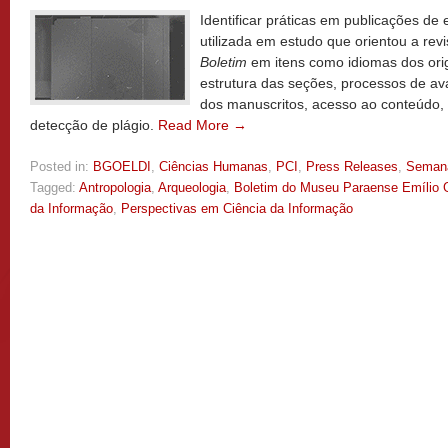
Identificar práticas em publicações de
utilizada em estudo que orientou a revis
Boletim
em itens como idiomas dos orig
estrutura das seções, processos de ava
dos manuscritos, acesso ao conteúdo,
detecção de plágio.
Read More →
Posted in:
BGOELDI
,
Ciências Humanas
,
PCI
,
Press Releases
,
Seman
Tagged:
Antropologia
,
Arqueologia
,
Boletim do Museu Paraense Emílio 
da Informação
,
Perspectivas em Ciência da Informação