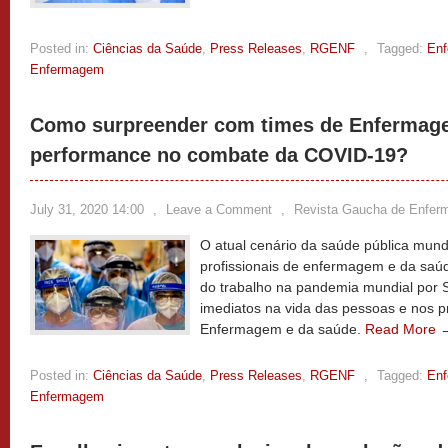
Posted in:
Ciências da Saúde
,
Press Releases
,
RGENF
,
Tagged:
En
Enfermagem
Como surpreender com times de Enfermage
performance no combate da COVID-19?
July 31, 2020 14:00
,
Leave a Comment
,
Revista Gaucha de Enfe
O atual cenário da saúde pública mundi
profissionais de enfermagem e da saú
do trabalho na pandemia mundial por 
imediatos na vida das pessoas e nos p
Enfermagem e da saúde.
Read More 
Posted in:
Ciências da Saúde
,
Press Releases
,
RGENF
,
Tagged:
En
Enfermagem