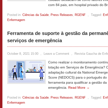
com 84 pais, em hospital privado do Br
Posted in:
Ciências da Saúde
,
Press Releases
,
RGENF
,
Tagged:
En
Enfermagem
Ferramenta de suporte à gestão da perman
serviços de emergência
October 8, 2021 15:00
,
Leave a Comment
,
Revista Gaucha de En
Como realizar o monitoramento contínu
lotação em Serviços de Emergência? 
adaptação cultural da National Emerg
Score (NEDOCS) para o português do B
ferramenta para qualificar a gestão d
emergência.
Read More →
Posted in:
Ciências da Saúde
,
Press Releases
,
RGENF
,
Tagged:
En
Enfermagem