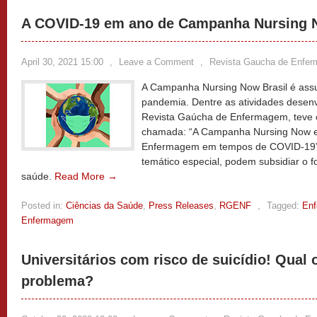
A COVID-19 em ano de Campanha Nursing N
April 30, 2021 15:00
,
Leave a Comment
,
Revista Gaucha de Enfe
A Campanha Nursing Now Brasil é ass
pandemia. Dentre as atividades desenv
Revista Gaúcha de Enfermagem, teve co
chamada: “A Campanha Nursing Now 
Enfermagem em tempos de COVID-19”.
temático especial, podem subsidiar o 
saúde.
Read More →
Posted in:
Ciências da Saúde
,
Press Releases
,
RGENF
,
Tagged:
En
Enfermagem
Universitários com risco de suicídio! Qual
problema?