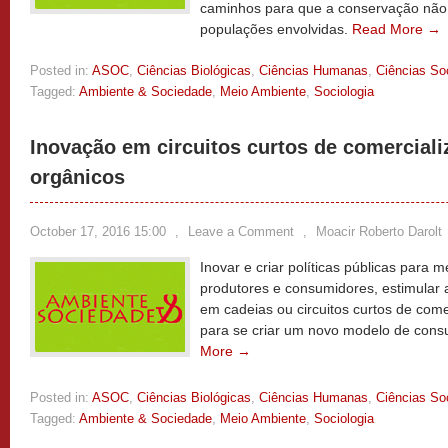
caminhos para que a conservação não 
populações envolvidas.
Read More →
Posted in:
ASOC
,
Ciências Biológicas
,
Ciências Humanas
,
Ciências So
Tagged:
Ambiente & Sociedade
,
Meio Ambiente
,
Sociologia
Inovação em circuitos curtos de comerciali
orgânicos
October 17, 2016 15:00
,
Leave a Comment
,
Moacir Roberto Darolt
Inovar e criar políticas públicas para 
produtores e consumidores, estimular 
em cadeias ou circuitos curtos de come
para se criar um novo modelo de cons
More →
Posted in:
ASOC
,
Ciências Biológicas
,
Ciências Humanas
,
Ciências So
Tagged:
Ambiente & Sociedade
,
Meio Ambiente
,
Sociologia