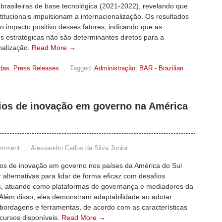
brasileiras de base tecnológica (2021-2022), revelando que
stitucionais impulsionam a internacionalização. Os resultados
 impacto positivo desses fatores, indicando que as
s estratégicas não são determinantes diretos para a
nalização.
Read More →
adas
,
Press Releases
,
Tagged:
Administração
,
BAR - Brazilian
ios de inovação em governo na América
omment
,
Alessandro Carlos da Silva Junior
ios de inovação em governo nos países da América do Sul
alternativas para lidar de forma eficaz com desafios
, atuando como plataformas de governança e mediadores da
 Além disso, eles demonstram adaptabilidade ao adotar
abordagens e ferramentas, de acordo com as características
ecursos disponíveis.
Read More →