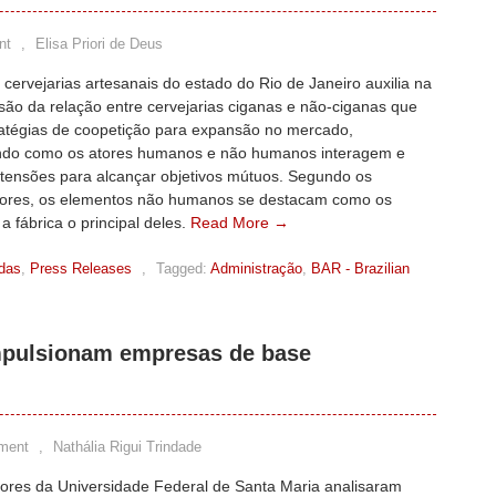
nt
,
Elisa Priori de Deus
 cervejarias artesanais do estado do Rio de Janeiro auxilia na
ão da relação entre cervejarias ciganas e não-ciganas que
atégias de coopetição para expansão no mercado,
ndo como os atores humanos e não humanos interagem e
tensões para alcançar objetivos mútuos. Segundo os
ores, os elementos não humanos se destacam como os
 fábrica o principal deles.
Read More →
adas
,
Press Releases
,
Tagged:
Administração
,
BAR - Brazilian
impulsionam empresas de base
ment
,
Nathália Rigui Trindade
ores da Universidade Federal de Santa Maria analisaram