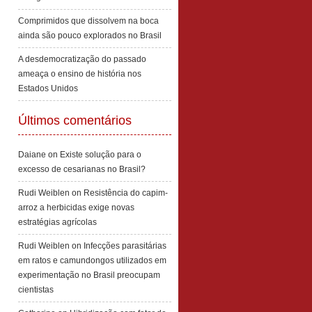
Comprimidos que dissolvem na boca
ainda são pouco explorados no Brasil
A desdemocratização do passado
ameaça o ensino de história nos
Estados Unidos
Últimos comentários
Daiane
on
Existe solução para o
excesso de cesarianas no Brasil?
Rudi Weiblen
on
Resistência do capim-
arroz a herbicidas exige novas
estratégias agrícolas
Rudi Weiblen
on
Infecções parasitárias
em ratos e camundongos utilizados em
experimentação no Brasil preocupam
cientistas