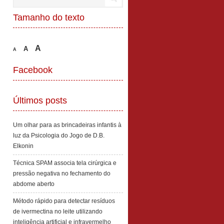
Tamanho do texto
A
A
A
Facebook
Últimos posts
Um olhar para as brincadeiras infantis à
luz da Psicologia do Jogo de D.B.
Elkonin
Técnica SPAM associa tela cirúrgica e
pressão negativa no fechamento do
abdome aberto
Método rápido para detectar resíduos
de ivermectina no leite utilizando
inteligência artificial e infravermelho