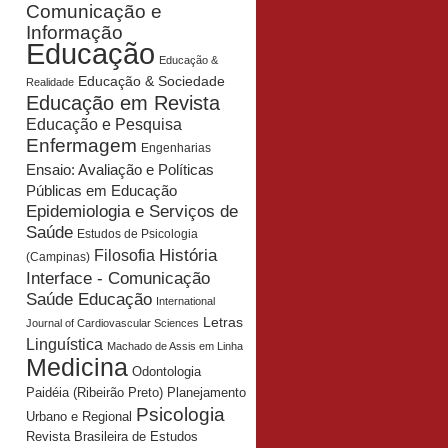
Comunicação e
Informação
Educação
Educação &
Educação & Sociedade
Realidade
Educação em Revista
Educação e Pesquisa
Enfermagem
Engenharias
Ensaio: Avaliação e Políticas
Públicas em Educação
Epidemiologia e Serviços de
Saúde
Estudos de Psicologia
História
Filosofia
(Campinas)
Interface - Comunicação
Saúde Educação
International
Letras
Journal of Cardiovascular Sciences
Linguística
Machado de Assis em Linha
Medicina
Odontologia
Planejamento
Paidéia (Ribeirão Preto)
Psicologia
Urbano e Regional
Revista Brasileira de Estudos