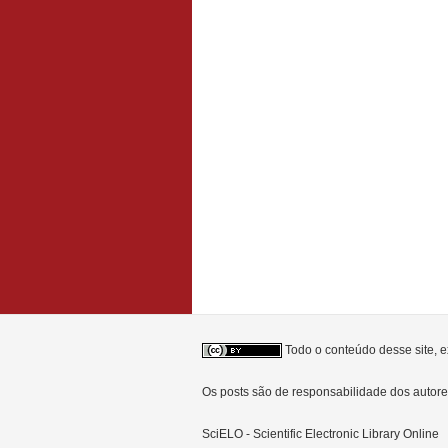
Todo o conteúdo desse site, e
Os posts são de responsabilidade dos auto
SciELO - Scientific Electronic Library Online