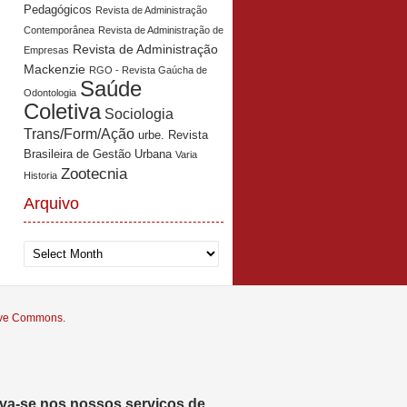
Pedagógicos
Revista de Administração
Contemporânea
Revista de Administração de
Revista de Administração
Empresas
Mackenzie
RGO - Revista Gaúcha de
Saúde
Odontologia
Coletiva
Sociologia
Trans/Form/Ação
urbe. Revista
Brasileira de Gestão Urbana
Varia
Zootecnia
Historia
Arquivo
Arquivo
tive Commons
.
eva-se nos nossos serviços de