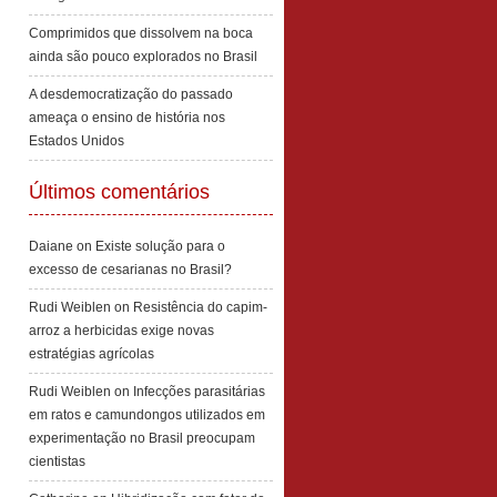
Comprimidos que dissolvem na boca
ainda são pouco explorados no Brasil
A desdemocratização do passado
ameaça o ensino de história nos
Estados Unidos
Últimos comentários
Daiane
on
Existe solução para o
excesso de cesarianas no Brasil?
Rudi Weiblen
on
Resistência do capim-
arroz a herbicidas exige novas
estratégias agrícolas
Rudi Weiblen
on
Infecções parasitárias
em ratos e camundongos utilizados em
experimentação no Brasil preocupam
cientistas