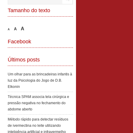
Tamanho do texto
A
A
A
Facebook
Últimos posts
Um olhar para as brincadeiras infantis à
luz da Psicologia do Jogo de D.B.
Elkonin
Técnica SPAM associa tela cirúrgica e
pressão negativa no fechamento do
abdome aberto
Método rápido para detectar resíduos
de ivermectina no leite utilizando
inteligência artificial e infravermelho