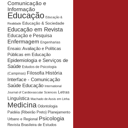
Comunicação e
Informação
Educação
Educação &
Educação & Sociedade
Realidade
Educação em Revista
Educação e Pesquisa
Enfermagem
Engenharias
Ensaio: Avaliação e Políticas
Públicas em Educação
Epidemiologia e Serviços de
Saúde
Estudos de Psicologia
História
Filosofia
(Campinas)
Interface - Comunicação
Saúde Educação
International
Letras
Journal of Cardiovascular Sciences
Linguística
Machado de Assis em Linha
Medicina
Odontologia
Planejamento
Paidéia (Ribeirão Preto)
Psicologia
Urbano e Regional
Revista Brasileira de Estudos