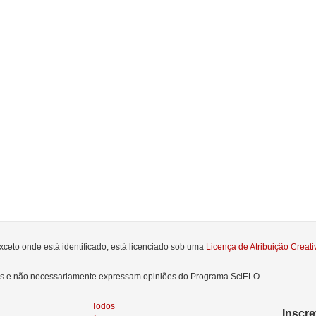
xceto onde está identificado, está licenciado sob uma
Licença de Atribuição Crea
res e não necessariamente expressam opiniões do Programa SciELO.
Todos
Inscr