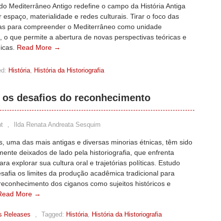
 do Mediterrâneo Antigo redefine o campo da História Antiga
r espaço, materialidade e redes culturais. Tirar o foco das
gas para compreender o Mediterrâneo como unidade
 o que permite a abertura de novas perspectivas teóricas e
icas.
Read More →
d:
História
,
História da Historiografia
e os desafios do reconhecimento
t
,
Ilda Renata Andreata Sesquim
, uma das mais antigas e diversas minorias étnicas, têm sido
ente deixados de lado pela historiografia, que enfrenta
ara explorar sua cultura oral e trajetórias políticas. Estudo
safia os limites da produção acadêmica tradicional para
reconhecimento dos ciganos como sujeitos históricos e
Read More →
s Releases
,
Tagged:
História
,
História da Historiografia