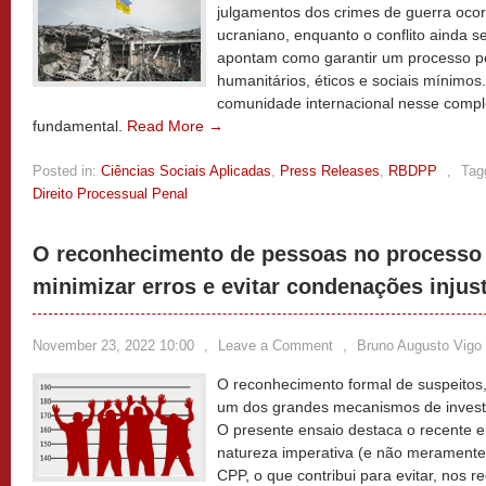
julgamentos dos crimes de guerra ocorr
ucraniano, enquanto o conflito ainda 
apontam como garantir um processo pe
humanitários, éticos e sociais mínimos
comunidade internacional nesse comple
fundamental.
Read More →
Posted in:
Ciências Sociais Aplicadas
,
Press Releases
,
RBDPP
,
Tag
Direito Processual Penal
O reconhecimento de pessoas no processo
minimizar erros e evitar condenações injus
November 23, 2022 10:00
,
Leave a Comment
,
Bruno Augusto Vigo
O reconhecimento formal de suspeitos,
um dos grandes mecanismos de investi
O presente ensaio destaca o recente 
natureza imperativa (e não meramente
CPP, o que contribui para evitar, nos 