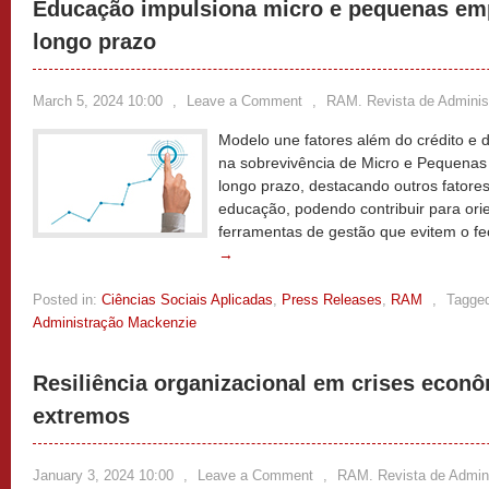
Educação impulsiona micro e pequenas emp
longo prazo
March 5, 2024 10:00
,
Leave a Comment
,
RAM. Revista de Adminis
Modelo une fatores além do crédito e d
na sobrevivência de Micro e Pequenas
longo prazo, destacando outros fator
educação, podendo contribuir para ori
ferramentas de gestão que evitem o 
→
Posted in:
Ciências Sociais Aplicadas
,
Press Releases
,
RAM
,
Tagge
Administração Mackenzie
Resiliência organizacional em crises econ
extremos
January 3, 2024 10:00
,
Leave a Comment
,
RAM. Revista de Admin