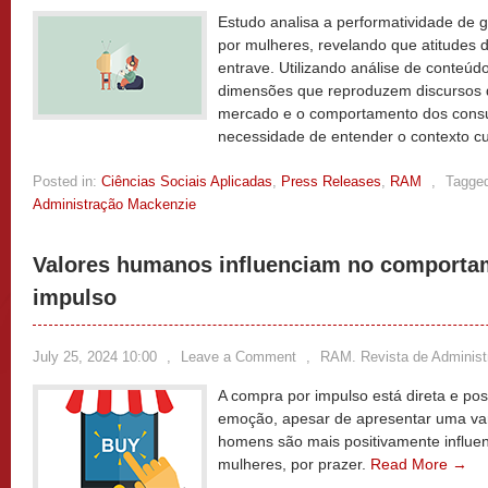
Estudo analisa a performatividade de
por mulheres, revelando que atitudes d
entrave. Utilizando análise de conteúdo 
dimensões que reproduzem discursos d
mercado e o comportamento dos cons
necessidade de entender o contexto cu
Posted in:
Ciências Sociais Aplicadas
,
Press Releases
,
RAM
,
Tagge
Administração Mackenzie
Valores humanos influenciam no comporta
impulso
July 25, 2024 10:00
,
Leave a Comment
,
RAM. Revista de Adminis
A compra por impulso está direta e pos
emoção, apesar de apresentar uma va
homens são mais positivamente influen
mulheres, por prazer.
Read More →