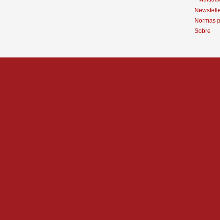
Newslett
Normas p
Sobre