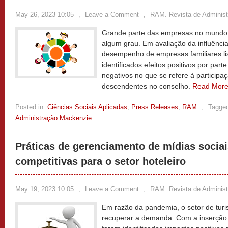
May 26, 2023 10:05
,
Leave a Comment
,
RAM. Revista de Adminis
Grande parte das empresas no mundo 
algum grau. Em avaliação da influência 
desempenho de empresas familiares lis
identificados efeitos positivos por part
negativos no que se refere à participa
descendentes no conselho.
Read Mor
Posted in:
Ciências Sociais Aplicadas
,
Press Releases
,
RAM
,
Tagge
Administração Mackenzie
Práticas de gerenciamento de mídias socia
competitivas para o setor hoteleiro
May 19, 2023 10:05
,
Leave a Comment
,
RAM. Revista de Adminis
Em razão da pandemia, o setor de turi
recuperar a demanda. Com a inserção d