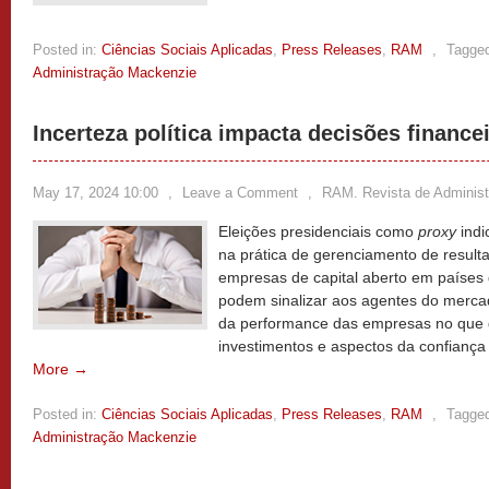
Posted in:
Ciências Sociais Aplicadas
,
Press Releases
,
RAM
,
Tagge
Administração Mackenzie
Incerteza política impacta decisões financ
May 17, 2024 10:00
,
Leave a Comment
,
RAM. Revista de Adminis
Eleições presidenciais como
proxy
indi
na prática de gerenciamento de result
empresas de capital aberto em países 
podem sinalizar aos agentes do mercad
da performance das empresas no que d
investimentos e aspectos da confianç
More →
Posted in:
Ciências Sociais Aplicadas
,
Press Releases
,
RAM
,
Tagge
Administração Mackenzie