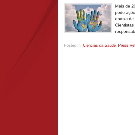
Mais de 20
pede açõe
abaixo de 
Cientistas
responsab
Posted in:
Ciências da Saúde
,
Press Re