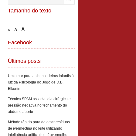
Tamanho do texto
A
A
A
Facebook
Últimos posts
Um olhar para as brincadeiras infantis à
luz da Psicologia do Jogo de D.B.
Elkonin
Técnica SPAM associa tela cirúrgica e
pressão negativa no fechamento do
abdome aberto
Método rápido para detectar resíduos
de ivermectina no leite utilizando
inteligência artificial e infravermelho