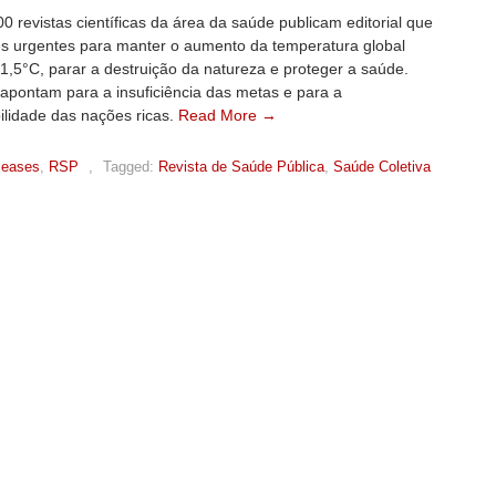
0 revistas científicas da área da saúde publicam editorial que
s urgentes para manter o aumento da temperatura global
1,5°C, parar a destruição da natureza e proteger a saúde.
 apontam para a insuficiência das metas e para a
ilidade das nações ricas.
Read More →
leases
,
RSP
,
Tagged:
Revista de Saúde Pública
,
Saúde Coletiva