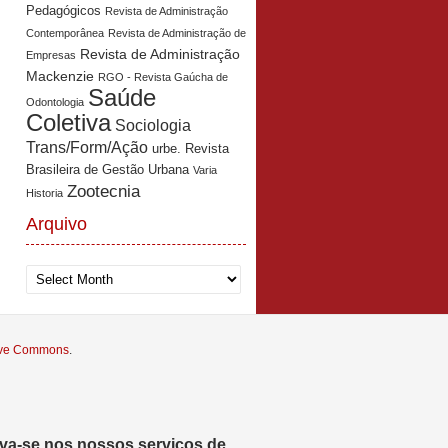
Pedagógicos
Revista de Administração
Contemporânea
Revista de Administração de
Revista de Administração
Empresas
Mackenzie
RGO - Revista Gaúcha de
Saúde
Odontologia
Coletiva
Sociologia
Trans/Form/Ação
urbe. Revista
Brasileira de Gestão Urbana
Varia
Zootecnia
Historia
Arquivo
Arquivo
tive Commons
.
eva-se nos nossos serviços de