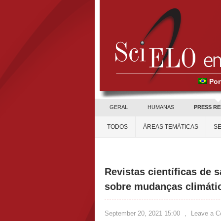
Por
GERAL
HUMANAS
PRESS R
TODOS
ÁREAS TEMÁTICAS
SE
Revistas científicas de 
sobre mudanças climáti
September 20, 2021 15:00
,
Leave a 