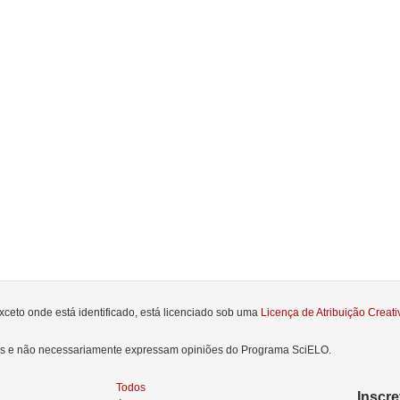
xceto onde está identificado, está licenciado sob uma
Licença de Atribuição Crea
res e não necessariamente expressam opiniões do Programa SciELO.
Todos
Inscr