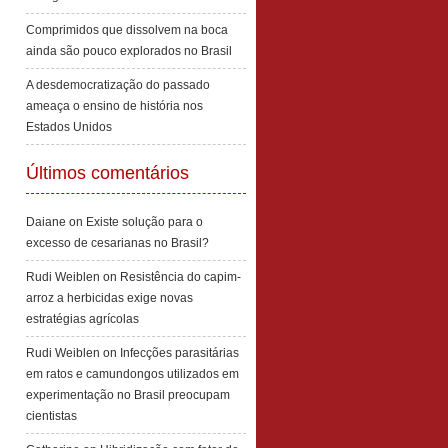
Comprimidos que dissolvem na boca
ainda são pouco explorados no Brasil
A desdemocratização do passado
ameaça o ensino de história nos
Estados Unidos
Últimos comentários
Daiane
on
Existe solução para o
excesso de cesarianas no Brasil?
Rudi Weiblen
on
Resistência do capim-
arroz a herbicidas exige novas
estratégias agrícolas
Rudi Weiblen
on
Infecções parasitárias
em ratos e camundongos utilizados em
experimentação no Brasil preocupam
cientistas