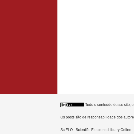
Todo o conteúdo desse site, e
Os posts são de responsabilidade dos auto
SciELO - Scientific Electronic Library Online