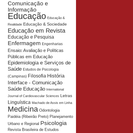
Comunicação e
Informação
Educação
Educação &
Educação & Sociedade
Realidade
Educação em Revista
Educação e Pesquisa
Enfermagem
Engenharias
Ensaio: Avaliação e Políticas
Públicas em Educação
Epidemiologia e Serviços de
Saúde
Estudos de Psicologia
História
Filosofia
(Campinas)
Interface - Comunicação
Saúde Educação
International
Letras
Journal of Cardiovascular Sciences
Linguística
Machado de Assis em Linha
Medicina
Odontologia
Planejamento
Paidéia (Ribeirão Preto)
Psicologia
Urbano e Regional
Revista Brasileira de Estudos