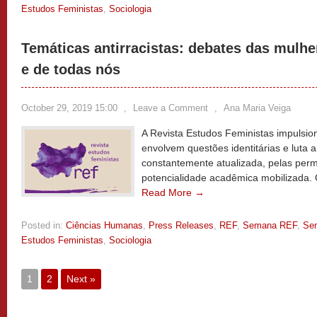
Estudos Feministas
,
Sociologia
Temáticas antirracistas: debates das mulhe
e de todas nós
October 29, 2019 15:00
,
Leave a Comment
,
Ana Maria Veiga
A Revista Estudos Feministas impulsio
envolvem questões identitárias e luta a
constantemente atualizada, pelas perm
potencialidade acadêmica mobilizada.
Read More →
Posted in:
Ciências Humanas
,
Press Releases
,
REF
,
Semana REF
,
Se
Estudos Feministas
,
Sociologia
1
2
Next »