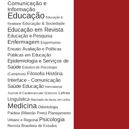
Comunicação e
Informação
Educação
Educação &
Educação & Sociedade
Realidade
Educação em Revista
Educação e Pesquisa
Enfermagem
Engenharias
Ensaio: Avaliação e Políticas
Públicas em Educação
Epidemiologia e Serviços de
Saúde
Estudos de Psicologia
História
Filosofia
(Campinas)
Interface - Comunicação
Saúde Educação
International
Letras
Journal of Cardiovascular Sciences
Linguística
Machado de Assis em Linha
Medicina
Odontologia
Planejamento
Paidéia (Ribeirão Preto)
Psicologia
Urbano e Regional
Revista Brasileira de Estudos