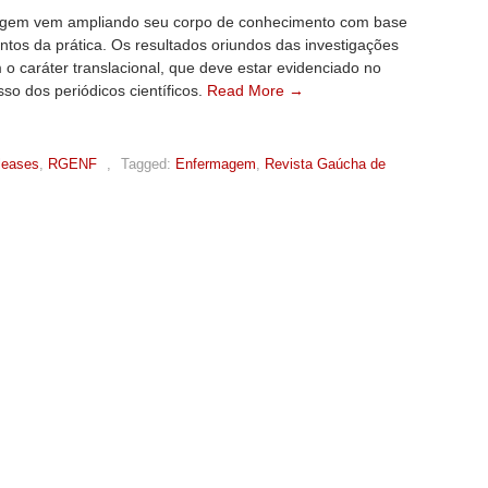
gem vem ampliando seu corpo de conhecimento com base
tos da prática. Os resultados oriundos das investigações
o caráter translacional, que deve estar evidenciado no
o dos periódicos científicos.
Read More →
leases
,
RGENF
,
Tagged:
Enfermagem
,
Revista Gaúcha de