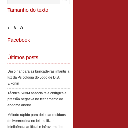
Tamanho do texto
A
A
A
Facebook
Últimos posts
Um olhar para as brincadeiras infantis à
luz da Psicologia do Jogo de D.B.
Elkonin
Técnica SPAM associa tela cirúrgica e
pressão negativa no fechamento do
abdome aberto
Método rápido para detectar resíduos
de ivermectina no leite utilizando
inteligência artificial e infravermelho