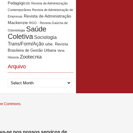
Pedagógicos
Revista de Administração
Contemporânea
Revista de Administração de
Revista de Administração
Empresas
Mackenzie
RGO - Revista Gaúcha de
Saúde
Odontologia
Coletiva
Sociologia
Trans/Form/Ação
urbe. Revista
Brasileira de Gestão Urbana
Varia
Zootecnia
Historia
Arquivo
Arquivo
tive Commons
.
eva-se nos nossos serviços de