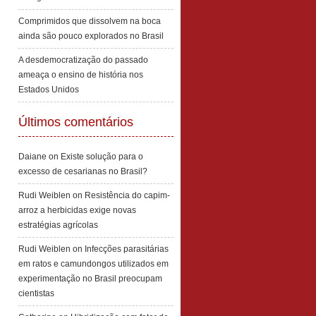
Comprimidos que dissolvem na boca
ainda são pouco explorados no Brasil
A desdemocratização do passado
ameaça o ensino de história nos
Estados Unidos
Últimos comentários
Daiane
on
Existe solução para o
excesso de cesarianas no Brasil?
Rudi Weiblen
on
Resistência do capim-
arroz a herbicidas exige novas
estratégias agrícolas
Rudi Weiblen
on
Infecções parasitárias
em ratos e camundongos utilizados em
experimentação no Brasil preocupam
cientistas