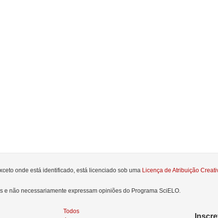
xceto onde está identificado, está licenciado sob uma
Licença de Atribuição Crea
res e não necessariamente expressam opiniões do Programa SciELO.
Todos
Inscr