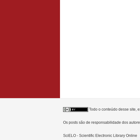
Todo o conteúdo desse site, e
Os posts são de responsabilidade dos auto
SciELO - Scientific Electronic Library Online