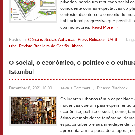
privados, sendo um resultado social c
coincidente com as expectativas do p
contexto, discute-se o conceito de In
habitacional progressivo que possibilit
dos moradores.
Read More →
Posted in:
Ciências Sociais Aplicadas
,
Press Releases
,
URBE
,
Tagg
urbe. Revista Brasileira de Gestão Urbana
O social, o econômico, o político e o cultura
Istambul
December 8, 2021 10:00
,
Leave a Comment
,
Ricardo Biaobock
Os lugares urbanos têm a capacidade 
mudanças que um país experimenta, ta
econômico, político e social, como, tamb
ótimo exemplo desse fenômeno, demo
espaços urbano e sua interdependênci
apresentaram no passado e, agora, c