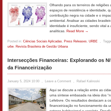
Olhando para os terreiros de religiões 
espaços de resistência e identidade, 
contribuição negra na cidade e o impac
ambiental. Analisar as cidades brasile
identidade é insuficiente, sendo vital 
analíticas.
Read More →
Posted in:
Ciências Sociais Aplicadas
,
Press Releases
,
URBE
,
Tagg
urbe. Revista Brasileira de Gestão Urbana
Intersecções Financeiras: Explorando os N
da Financeirização
January 5, 2024 10:00
,
Leave a Comment
,
Rafael Kalinoski
Aqui se discute a relação entre as cida
uma síntese embasada na ideia dos “ní
Lefebvre. Os resultados destacam a co
financeirização no funcionamento da ur
setores habitacional e varejista. Desaf