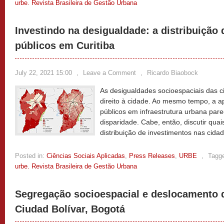
urbe. Revista Brasileira de Gestão Urbana
Investindo na desigualdade: a distribuição
públicos em Curitiba
July 22, 2021 15:00
,
Leave a Comment
,
Ricardo Biaobock
As desigualdades socioespaciais das c
direito à cidade. Ao mesmo tempo, a a
públicos em infraestrutura urbana par
disparidade. Cabe, então, discutir qua
distribuição de investimentos nas cidad
Posted in:
Ciências Sociais Aplicadas
,
Press Releases
,
URBE
,
Tagg
urbe. Revista Brasileira de Gestão Urbana
Segregação socioespacial e deslocamento 
Ciudad Bolívar, Bogotá