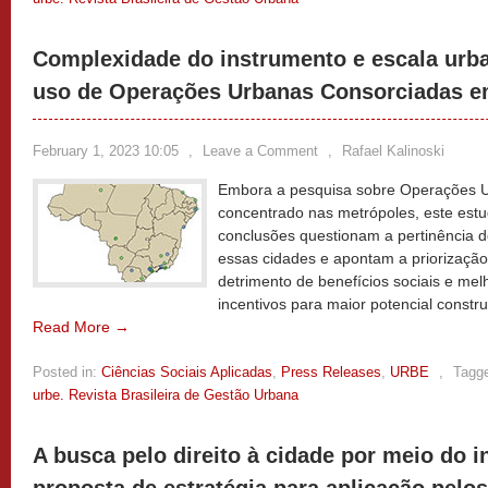
Complexidade do instrumento e escala urba
uso de Operações Urbanas Consorciadas e
February 1, 2023 10:05
,
Leave a Comment
,
Rafael Kalinoski
Embora a pesquisa sobre Operações U
concentrado nas metrópoles, este est
conclusões questionam a pertinência 
essas cidades e apontam a priorização
detrimento de benefícios sociais e mel
incentivos para maior potencial constru
Read More →
Posted in:
Ciências Sociais Aplicadas
,
Press Releases
,
URBE
,
Tagg
urbe. Revista Brasileira de Gestão Urbana
A busca pelo direito à cidade por meio do 