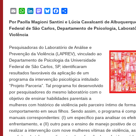
Email
WhatsApp
LinkedIn
Mastodon
Bluesky
Facebook
Share
Por Paolla Magioni Santini e Lúcia Cavalcanti de Albuquerqu
Federal de São Carlos, Departamento de Psicologia, Laborató
Violência
Pesquisadoras do Laboratório de Análise e
Prevenção da Violência (LAPREV), vinculado ao
Departamento de Psicologia da Universidade
Federal de São Carlos, SP, identificaram
resultados favoráveis da aplicação de um
programa da intervenção psicológica intitulado
“Projeto Parceria”. Tal programa foi desenvolvido
por pesquisadores do mesmo laboratório com o
objetivo de ensinar habilidades parentais a
mulheres com histórico de violência pelo parceiro íntimo de form
comportamento em seus filhos. Sendo assim, o programa é comp
manuais correspondentes: (I) um específico para analisar os efeit
enfrentamento, e (II) outro para o ensino de manejo positivo de 
realizar a intervenção com nove mulheres vítimas de violência, a