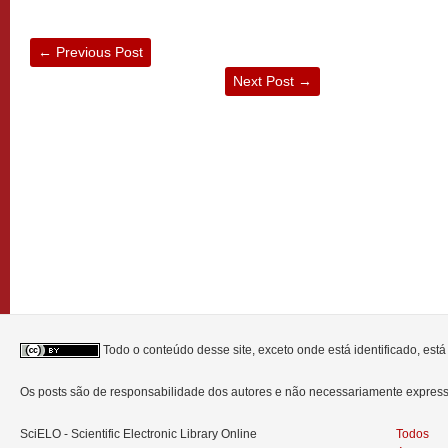
←
Previous Post
Next Post
→
Todo o conteúdo desse site, exceto onde está identificado, est
Os posts são de responsabilidade dos autores e não necessariamente expre
SciELO - Scientific Electronic Library Online
Todos