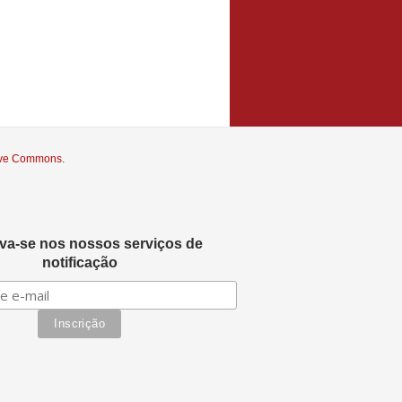
tive Commons
.
eva-se nos nossos serviços de
notificação