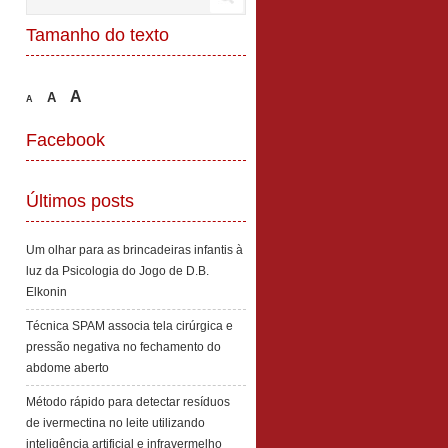
Tamanho do texto
A
A
A
Facebook
Últimos posts
Um olhar para as brincadeiras infantis à
luz da Psicologia do Jogo de D.B.
Elkonin
Técnica SPAM associa tela cirúrgica e
pressão negativa no fechamento do
abdome aberto
Método rápido para detectar resíduos
de ivermectina no leite utilizando
inteligência artificial e infravermelho