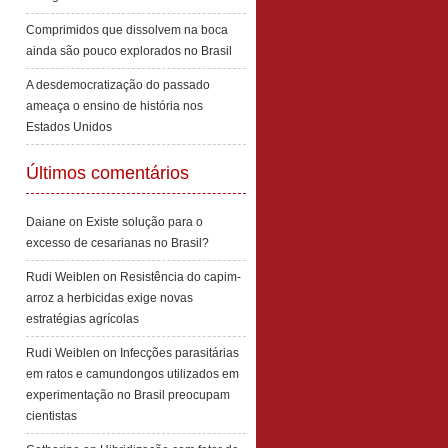
Comprimidos que dissolvem na boca
ainda são pouco explorados no Brasil
A desdemocratização do passado
ameaça o ensino de história nos
Estados Unidos
Últimos comentários
Daiane
on
Existe solução para o
excesso de cesarianas no Brasil?
Rudi Weiblen
on
Resistência do capim-
arroz a herbicidas exige novas
estratégias agrícolas
Rudi Weiblen
on
Infecções parasitárias
em ratos e camundongos utilizados em
experimentação no Brasil preocupam
cientistas