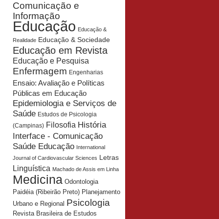
Comunicação e
Informação
Educação
Educação &
Educação & Sociedade
Realidade
Educação em Revista
Educação e Pesquisa
Enfermagem
Engenharias
Ensaio: Avaliação e Políticas
Públicas em Educação
Epidemiologia e Serviços de
Saúde
Estudos de Psicologia
História
Filosofia
(Campinas)
Interface - Comunicação
Saúde Educação
International
Letras
Journal of Cardiovascular Sciences
Linguística
Machado de Assis em Linha
Medicina
Odontologia
Planejamento
Paidéia (Ribeirão Preto)
Psicologia
Urbano e Regional
Revista Brasileira de Estudos