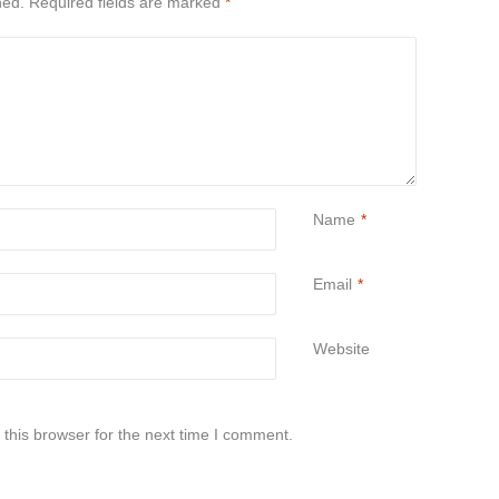
hed.
Required fields are marked
*
Name
*
Email
*
Website
this browser for the next time I comment.