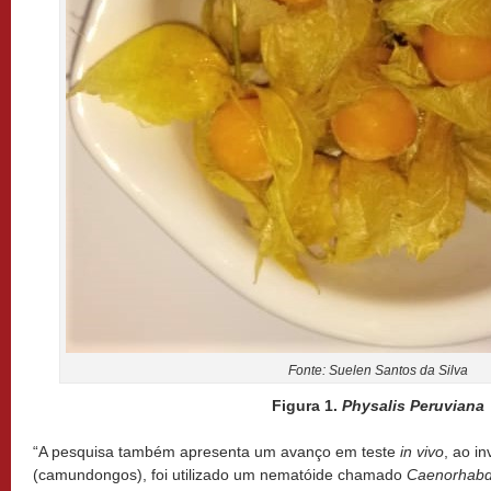
Fonte: Suelen Santos da Silva
Figura 1.
Physalis Peruviana
“A pesquisa também apresenta um avanço em teste
in vivo
, ao i
(camundongos), foi utilizado um nematóide chamado
Caenorhabdi