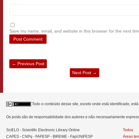
Save my name, email, and website in this browser for the next ti
←
Previous Post
Next Post
→
Todo o conteúdo desse site, exceto onde está identificado, est
Os posts são de responsabilidade dos autores e não necessariamente expre
SciELO - Scientific Electronic Library Online
Todos
CAPES - CNPq - FAPESP - BIREME - FapUNIFESP
Áreas te