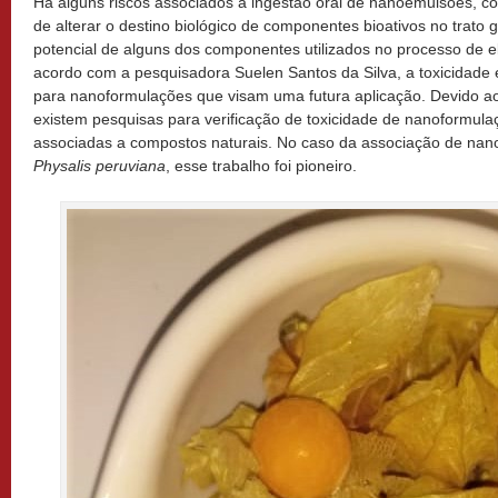
Há alguns riscos associados à ingestão oral de nanoemulsões, 
de alterar o destino biológico de componentes bioativos no trato ga
potencial de alguns dos componentes utilizados no processo de 
acordo com a pesquisadora Suelen Santos da Silva, a toxicidade 
para nanoformulações que visam uma futura aplicação. Devido ao
existem pesquisas para verificação de toxicidade de nanoformula
associadas a compostos naturais. No caso da associação de nan
Physalis peruviana
, esse trabalho foi pioneiro.