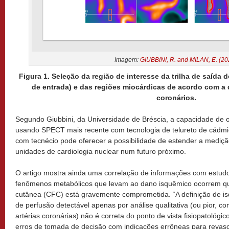
Imagem:
GIUBBINI, R. and MILAN, E. (20
Figura 1. Seleção da região de interesse da trilha de saída 
de entrada) e das regiões miocárdicas de acordo com a d
coronários.
Segundo Giubbini, da Universidade de Bréscia, a capacidade de o
usando SPECT mais recente com tecnologia de telureto de cádmi
com tecnécio pode oferecer a possibilidade de estender a mediç
unidades de cardiologia nuclear num futuro próximo.
O artigo mostra ainda uma correlação de informações com estudo
fenômenos metabólicos que levam ao dano isquêmico ocorrem qu
cutânea (CFC) está gravemente comprometida. “A definição de i
de perfusão detectável apenas por análise qualitativa (ou pior, 
artérias coronárias) não é correta do ponto de vista fisiopatológ
erros de tomada de decisão com indicações errôneas para revasc