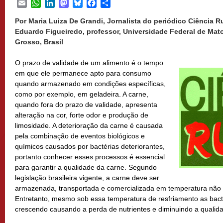
Email
WhatsApp
LinkedIn
Mastodon
Bluesky
Facebook
Share
Por Maria Luiza De Grandi, Jornalista do periódico Ciência Rur
Eduardo Figueiredo, professor, Universidade Federal de Mat
Grosso, Brasil
O prazo de validade de um alimento é o tempo
em que ele permanece apto para consumo
quando armazenado em condições específicas,
como por exemplo, em geladeira. A carne,
quando fora do prazo de validade, apresenta
alteração na cor, forte odor e produção de
limosidade. A deterioração da carne é causada
pela combinação de eventos biológicos e
químicos causados por bactérias deteriorantes,
portanto conhecer esses processos é essencial
para garantir a qualidade da carne. Segundo
legislação brasileira vigente, a carne deve ser
armazenada, transportada e comercializada em temperatura não 
Entretanto, mesmo sob essa temperatura de resfriamento as bact
crescendo causando a perda de nutrientes e diminuindo a qualid