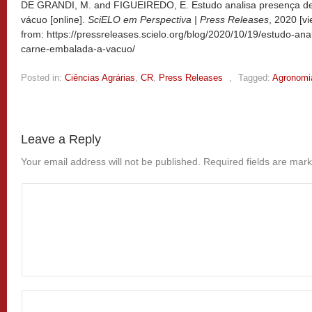
DE GRANDI, M. and FIGUEIREDO, E. Estudo analisa presença de
vácuo [online].
SciELO em Perspectiva | Press Releases
, 2020 [v
from: https://pressreleases.scielo.org/blog/2020/10/19/estudo-an
carne-embalada-a-vacuo/
Posted in:
Ciências Agrárias
,
CR
,
Press Releases
,
Tagged:
Agronomi
Leave a Reply
Your email address will not be published.
Required fields are mar