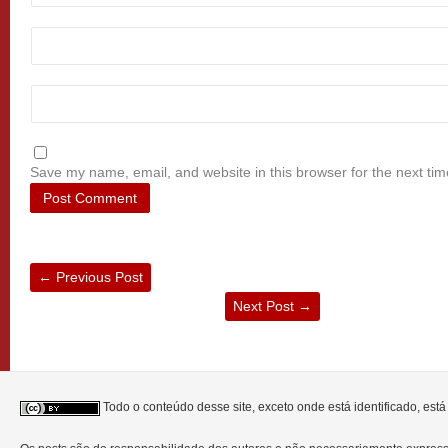
Save my name, email, and website in this browser for the next ti
←
Previous Post
Next Post
→
Todo o conteúdo desse site, exceto onde está identificado, est