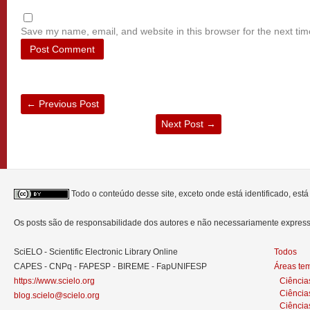
Save my name, email, and website in this browser for the next ti
←
Previous Post
Next Post
→
Todo o conteúdo desse site, exceto onde está identificado, est
Os posts são de responsabilidade dos autores e não necessariamente expre
SciELO - Scientific Electronic Library Online
Todos
CAPES - CNPq - FAPESP - BIREME - FapUNIFESP
Áreas te
https://www.scielo.org
Ciência
Ciência
blog.scielo@scielo.org
Ciência