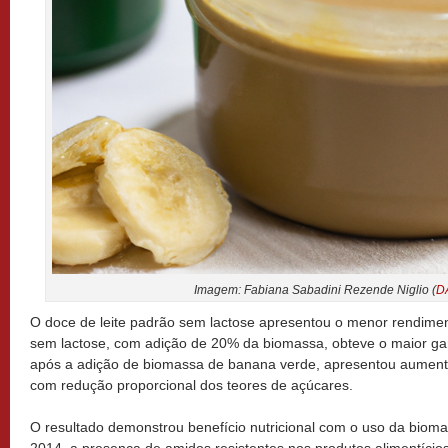
Imagem: Fabiana Sabadini Rezende Niglio (
D
O doce de leite padrão sem lactose apresentou o menor rendiment
sem lactose, com adição de 20% da biomassa, obteve o maior ga
após a adição de biomassa de banana verde, apresentou aumento
com redução proporcional dos teores de açúcares.
O resultado demonstrou benefício nutricional com o uso da bioma
2014, a presença de amidos resistentes nos produtos alimentício