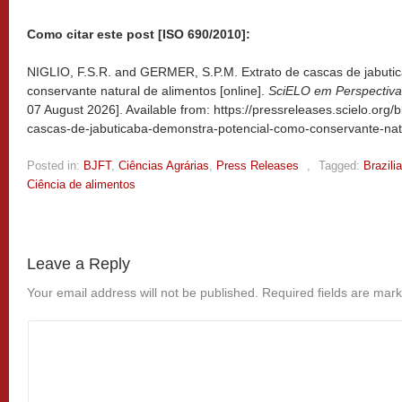
Como citar este post [ISO 690/2010]:
NIGLIO, F.S.R. and GERMER, S.P.M. Extrato de cascas de jabuti
conservante natural de alimentos [online].
SciELO em Perspectiva
07 August 2026]. Available from: https://pressreleases.scielo.org/
cascas-de-jabuticaba-demonstra-potencial-como-conservante-nat
Posted in:
BJFT
,
Ciências Agrárias
,
Press Releases
,
Tagged:
Brazili
Ciência de alimentos
Leave a Reply
Your email address will not be published.
Required fields are mar