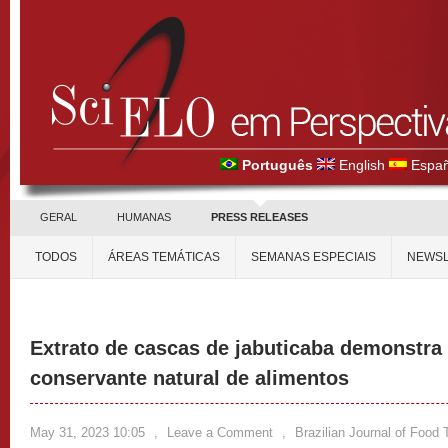
Português
English
Españ
GERAL
HUMANAS
PRESS RELEASES
TODOS
ÁREAS TEMÁTICAS
SEMANAS ESPECIAIS
NEWSL
Extrato de cascas de jabuticaba demonstra
conservante natural de alimentos
May 31, 2023 10:05
,
Leave a Comment
,
Brazilian Journal of Food