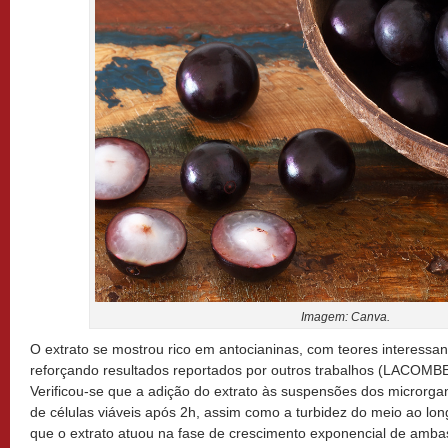
Imagem: Canva.
O extrato se mostrou rico em antocianinas, com teores interessant
reforçando resultados reportados por outros trabalhos (LACOM
Verificou-se que a adição do extrato às suspensões dos microrg
de células viáveis após 2h, assim como a turbidez do meio ao lon
que o extrato atuou na fase de crescimento exponencial de ambas