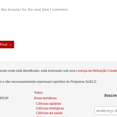
this browser for the next time I comment.
 Post
→
xceto onde está identificado, está licenciado sob uma
Licença de Atribuição Crea
res e não necessariamente expressam opiniões do Programa SciELO.
Todos
Inscr
NIFESP
Áreas temáticas
Ciências agrárias
Ciências biológicas
Ciências da saúde