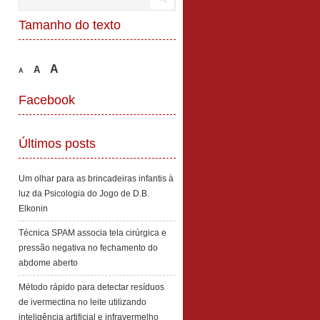
Tamanho do texto
A
A
A
Facebook
Últimos posts
Um olhar para as brincadeiras infantis à
luz da Psicologia do Jogo de D.B.
Elkonin
Técnica SPAM associa tela cirúrgica e
pressão negativa no fechamento do
abdome aberto
Método rápido para detectar resíduos
de ivermectina no leite utilizando
inteligência artificial e infravermelho