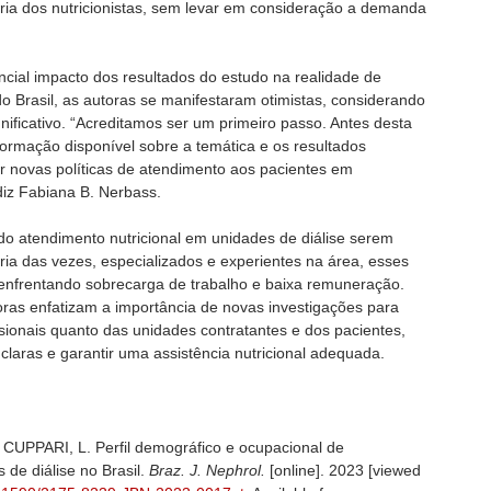
ria dos nutricionistas, sem levar em consideração a demanda
cial impacto dos resultados do estudo na realidade de
do Brasil, as autoras se manifestaram otimistas, considerando
nificativo. “Acreditamos ser um primeiro passo. Antes desta
rmação disponível sobre a temática e os resultados
 novas políticas de atendimento aos pacientes em
 diz Fabiana B. Nerbass.
r do atendimento nutricional em unidades de diálise serem
oria das vezes, especializados e experientes na área, esses
, enfrentando sobrecarga de trabalho e baixa remuneração.
oras enfatizam a importância de novas investigações para
sionais quanto das unidades contratantes e dos pacientes,
laras e garantir uma assistência nutricional adequada.
UPPARI, L. Perfil demográfico e ocupacional de
 de diálise no Brasil.
Braz. J. Nephrol.
[online]. 2023 [viewed