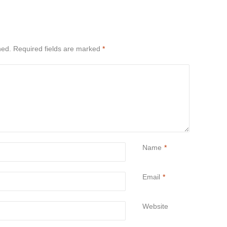
hed.
Required fields are marked
*
Name
*
Email
*
Website