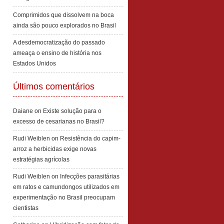
Comprimidos que dissolvem na boca
ainda são pouco explorados no Brasil
A desdemocratização do passado
ameaça o ensino de história nos
Estados Unidos
Últimos comentários
Daiane
on
Existe solução para o
excesso de cesarianas no Brasil?
Rudi Weiblen
on
Resistência do capim-
arroz a herbicidas exige novas
estratégias agrícolas
Rudi Weiblen
on
Infecções parasitárias
em ratos e camundongos utilizados em
experimentação no Brasil preocupam
cientistas