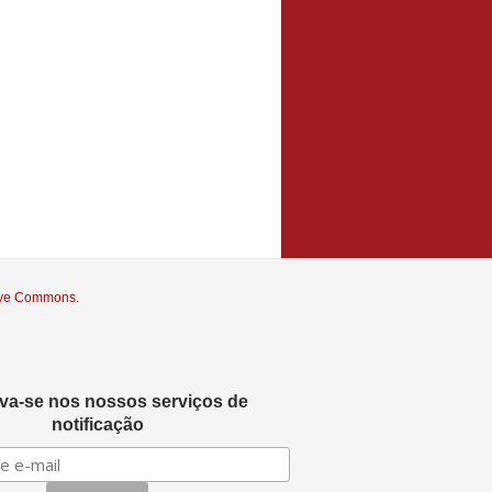
tive Commons
.
eva-se nos nossos serviços de
notificação