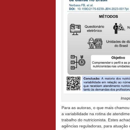
Image
Para as autoras, o que mais chamou 
a variabilidade na rotina de atendim
trabalho do nutricionista. Estes acha
agências reguladoras, para atuação d