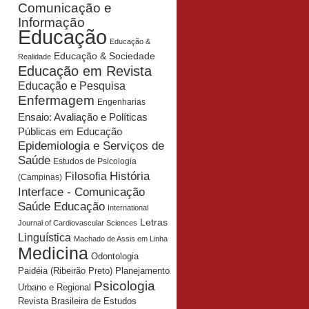
Comunicação e
Informação
Educação
Educação &
Educação & Sociedade
Realidade
Educação em Revista
Educação e Pesquisa
Enfermagem
Engenharias
Ensaio: Avaliação e Políticas
Públicas em Educação
Epidemiologia e Serviços de
Saúde
Estudos de Psicologia
História
Filosofia
(Campinas)
Interface - Comunicação
Saúde Educação
International
Letras
Journal of Cardiovascular Sciences
Linguística
Machado de Assis em Linha
Medicina
Odontologia
Planejamento
Paidéia (Ribeirão Preto)
Psicologia
Urbano e Regional
Revista Brasileira de Estudos