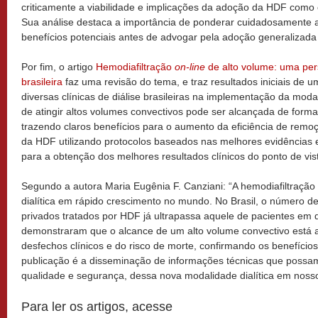
criticamente a viabilidade e implicações da adoção da HDF como o
Sua análise destaca a importância de ponderar cuidadosamente 
benefícios potenciais antes de advogar pela adoção generalizad
Por fim, o artigo
Hemodiafiltração
on-line
de alto volume: uma pers
brasileira
faz uma revisão do tema, e traz resultados iniciais de 
diversas clínicas de diálise brasileiras na implementação da moda
de atingir altos volumes convectivos pode ser alcançada de forma
trazendo claros benefícios para o aumento da eficiência de remo
da HDF utilizando protocolos baseados nas melhores evidências e 
para a obtenção dos melhores resultados clínicos do ponto de vis
Segundo a autora Maria Eugênia F. Canziani: “A hemodiafiltração
dialítica em rápido crescimento no mundo. No Brasil, o número 
privados tratados por HDF já ultrapassa aquele de pacientes em di
demonstraram que o alcance de um alto volume convectivo está 
desfechos clínicos e do risco de morte, confirmando os benefício
publicação é a disseminação de informações técnicas que possam 
qualidade e segurança, dessa nova modalidade dialítica em noss
Para ler os artigos, acesse