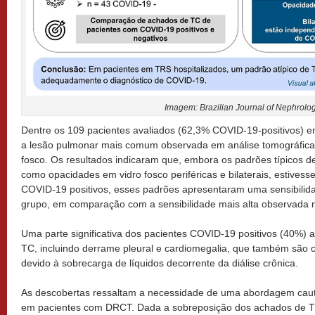
Imagem: Brazilian Journal of Nephrolog
Dentre os 109 pacientes avaliados (62,3% COVID-19-positivos) 
a lesão pulmonar mais comum observada em análise tomográfica
fosco. Os resultados indicaram que, embora os padrões típicos 
como opacidades em vidro fosco periféricas e bilaterais, estives
COVID-19 positivos, esses padrões apresentaram uma sensibili
grupo, em comparação com a sensibilidade mais alta observada n
Uma parte significativa dos pacientes COVID-19 positivos (40%) 
TC, incluindo derrame pleural e cardiomegalia, que também sã
devido à sobrecarga de líquidos decorrente da diálise crônica.
As descobertas ressaltam a necessidade de uma abordagem caut
em pacientes com DRCT. Dada a sobreposição dos achados de 