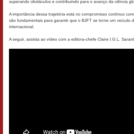
superando obstáculos e contribuindo para o avanço da ciência gl
A importância dessa trajetória está no compromisso contínuo com
são fundamentais para garantir que o BJFT se torne um veículo 
internacional.
A seguir, assista ao vídeo com a editora-chefe Claire I.G.L. Saran