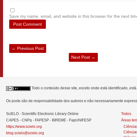
Save my name, email, and website in this browser for the next ti
←
Previous Post
Next Post
→
Todo o conteúdo desse site, exceto onde está identificado, est
Os posts são de responsabilidade dos autores e não necessariamente expre
SciELO - Scientific Electronic Library Online
Todos
CAPES - CNPq - FAPESP - BIREME - FapUNIFESP
Áreas te
https://www.scielo.org
Ciência
Ciência
blog.scielo@scielo.org