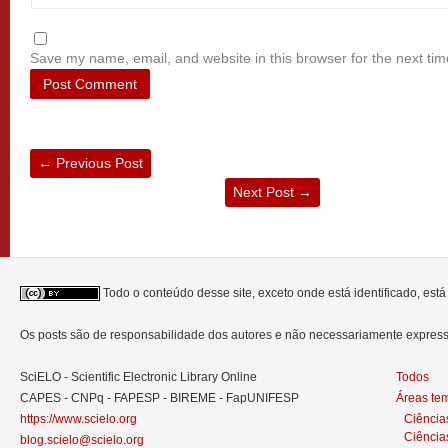
Save my name, email, and website in this browser for the next ti
←
Previous Post
Next Post
→
Todo o conteúdo desse site, exceto onde está identificado, est
Os posts são de responsabilidade dos autores e não necessariamente expre
SciELO - Scientific Electronic Library Online
Todos
CAPES - CNPq - FAPESP - BIREME - FapUNIFESP
Áreas te
https://www.scielo.org
Ciência
Ciência
blog.scielo@scielo.org