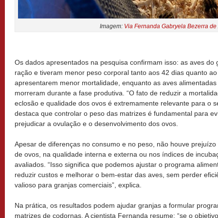
Imagem:
Via Fernanda Gabryela Bezerra de 
Os dados apresentados na pesquisa confirmam isso: as aves do 
ração e tiveram menor peso corporal tanto aos 42 dias quanto ao f
apresentarem menor mortalidade, enquanto as aves alimentadas
morreram durante a fase produtiva. “O fato de reduzir a mortalidad
eclosão e qualidade dos ovos é extremamente relevante para o s
destaca que controlar o peso das matrizes é fundamental para ev
prejudicar a ovulação e o desenvolvimento dos ovos.
Apesar de diferenças no consumo e no peso, não houve prejuízo
de ovos, na qualidade interna e externa ou nos índices de incub
avaliados. “Isso significa que podemos ajustar o programa alimen
reduzir custos e melhorar o bem-estar das aves, sem perder efici
valioso para granjas comerciais”, explica.
Na prática, os resultados podem ajudar granjas a formular progra
matrizes de codornas. A cientista Fernanda resume: “se o objetivo