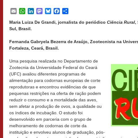
Email
WhatsApp
LinkedIn
Mastodon
Bluesky
Facebook
Share
Maria Luiza De Grandi, jornalista do periódico
Ciência Rural
,
Sul, Brasil.
Fernanda Gabryela Bezerra de Araújo, Zootecnista na Univer
Fortaleza, Ceará, Brasil.
Uma pesquisa realizada no Departamento de
Zootecnia da Universidade Federal do Ceará
(UFC) avaliou diferentes programas de
alimentação para codornas europeias de corte
reprodutoras e encontrou evidências de que
pequenas restrições na oferta de ração podem
reduzir o consumo e a mortalidade das aves,
sem afetar a produção de ovos, a qualidade ou
os índices de incubação. O estudo foi
desenvolvido em parceria com o grupo de
melhoramento de codornas de corte da
instituição e envolveu alunos de graduação, pós-