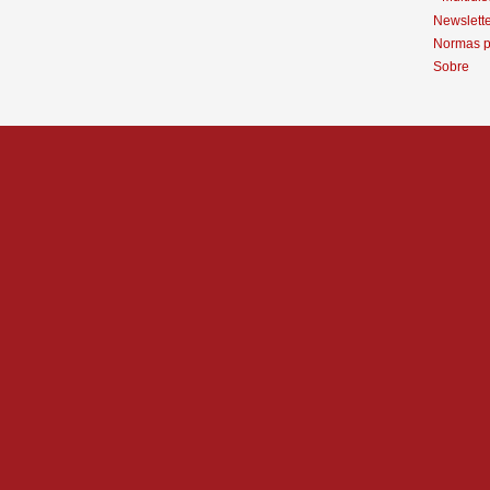
Newslett
Normas p
Sobre