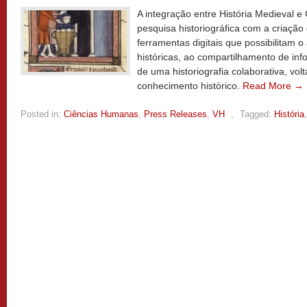
A integração entre História Medieval e
pesquisa historiográfica com a criaçã
ferramentas digitais que possibilitam o
históricas, ao compartilhamento de in
de uma historiografia colaborativa, vo
conhecimento histórico.
Read More →
Posted in:
Ciências Humanas
,
Press Releases
,
VH
,
Tagged:
História