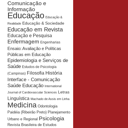
Comunicação e
Informação
Educação
Educação &
Educação & Sociedade
Realidade
Educação em Revista
Educação e Pesquisa
Enfermagem
Engenharias
Ensaio: Avaliação e Políticas
Públicas em Educação
Epidemiologia e Serviços de
Saúde
Estudos de Psicologia
História
Filosofia
(Campinas)
Interface - Comunicação
Saúde Educação
International
Letras
Journal of Cardiovascular Sciences
Linguística
Machado de Assis em Linha
Medicina
Odontologia
Planejamento
Paidéia (Ribeirão Preto)
Psicologia
Urbano e Regional
Revista Brasileira de Estudos