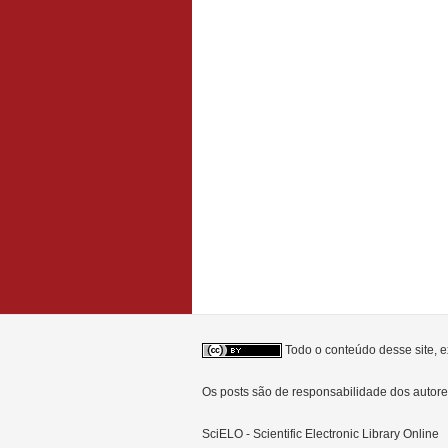
Todo o conteúdo desse site, e
Os posts são de responsabilidade dos auto
SciELO - Scientific Electronic Library Online