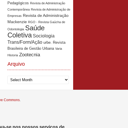
Pedagógicos
Revista de Administração
Contemporânea
Revista de Administração de
Revista de Administração
Empresas
Mackenzie
RGO - Revista Gaúcha de
Saúde
Odontologia
Coletiva
Sociologia
Trans/Form/Ação
urbe. Revista
Brasileira de Gestão Urbana
Varia
Zootecnia
Historia
Arquivo
Arquivo
tive Commons
.
eva-se nos nossos serviços de