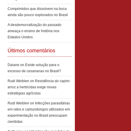
Comprimidos que dissolvem na boca
ainda são pouco explorados no Brasil
A desdemocratização do passado
ameaça o ensino de história nos
Estados Unidos
Últimos comentários
Daiane
on
Existe solução para o
excesso de cesarianas no Brasil?
Rudi Weiblen
on
Resistência do capim-
arroz a herbicidas exige novas
estratégias agrícolas
Rudi Weiblen
on
Infecções parasitárias
em ratos e camundongos utilizados em
experimentação no Brasil preocupam
cientistas