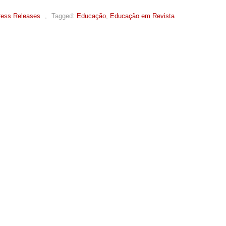
ress Releases
,
Tagged:
Educação
,
Educação em Revista