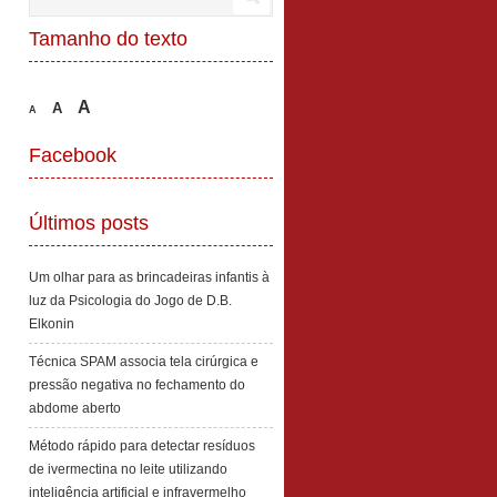
Tamanho do texto
A
A
A
Facebook
Últimos posts
Um olhar para as brincadeiras infantis à
luz da Psicologia do Jogo de D.B.
Elkonin
Técnica SPAM associa tela cirúrgica e
pressão negativa no fechamento do
abdome aberto
Método rápido para detectar resíduos
de ivermectina no leite utilizando
inteligência artificial e infravermelho