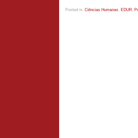
Posted in:
Ciências Humanas
,
EDUR
,
P