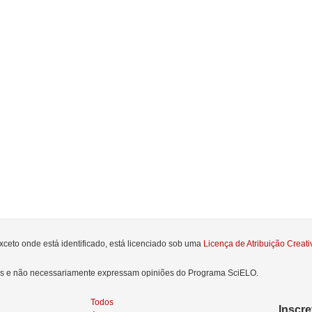
xceto onde está identificado, está licenciado sob uma
Licença de Atribuição Crea
res e não necessariamente expressam opiniões do Programa SciELO.
Todos
Inscr