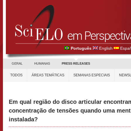
Português
English
Españ
GERAL
HUMANAS
PRESS RELEASES
TODOS
ÁREAS TEMÁTICAS
SEMANAS ESPECIAIS
NEWSL
Em qual região do disco articular encontra
concentração de tensões quando uma mento
instalada?