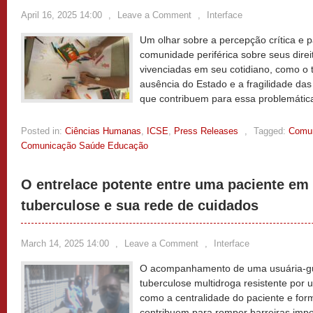
April 16, 2025 14:00
,
Leave a Comment
,
Interface
Um olhar sobre a percepção crítica e p
comunidade periférica sobre seus direi
vivenciadas em seu cotidiano, como o t
ausência do Estado e a fragilidade das
que contribuem para essa problemátic
Posted in:
Ciências Humanas
,
ICSE
,
Press Releases
,
Tagged:
Comun
Comunicação Saúde Educação
O entrelace potente entre uma paciente em
tuberculose e sua rede de cuidados
March 14, 2025 14:00
,
Leave a Comment
,
Interface
O acompanhamento de uma usuária-gu
tuberculose multidroga resistente por
como a centralidade do paciente e for
contribuem para romper barreiras impo