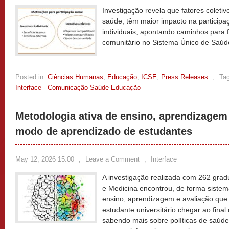
Investigação revela que fatores coletiv
saúde, têm maior impacto na participaç
individuais, apontando caminhos para 
comunitário no Sistema Único de Saú
Posted in:
Ciências Humanas
,
Educação
,
ICSE
,
Press Releases
,
Ta
Interface - Comunicação Saúde Educação
Metodologia ativa de ensino, aprendizagem
modo de aprendizado de estudantes
May 12, 2026 15:00
,
Leave a Comment
,
Interface
A investigação realizada com 262 gra
e Medicina encontrou, de forma sistem
ensino, aprendizagem e avaliação que
estudante universitário chegar ao fina
sabendo mais sobre políticas de saúde 