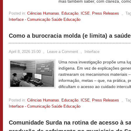
mas também saber, com clareza, com
Posted in:
Ciências Humanas
,
Educação
,
ICSE
,
Press Releases
,
Ta
Interface - Comunicação Saúde Educação
Como a burocracia molda (e limita) a saúde
April 8, 2026 15:00
,
Leave a Comment
,
Interface
Uma nova investigação propõe uma lup
indígena. Em vez de explicações gener
rastrearam os mecanismos materiais – 
informação, metas – que, na prática, p
dificultam o acesso ao cuidado intercul
Posted in:
Ciências Humanas
,
Educação
,
ICSE
,
Press Releases
,
Ta
Interface - Comunicação Saúde Educação
Comunidade Surda na rotina de acesso à s