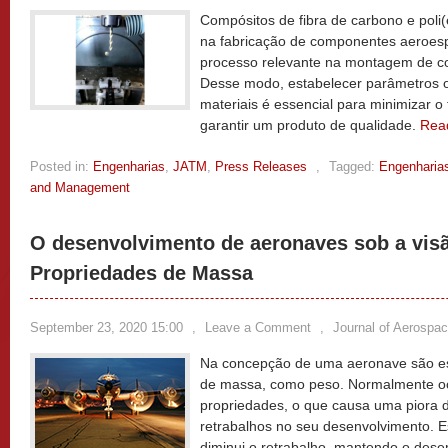
Compósitos de fibra de carbono e poli
na fabricação de componentes aeroesp
processo relevante na montagem de 
Desse modo, estabelecer parâmetros 
materiais é essencial para minimizar 
garantir um produto de qualidade.
Rea
Posted in:
Engenharias
,
JATM
,
Press Releases
,
Tagged:
Engenharia
and Management
O desenvolvimento de aeronaves sob a vis
Propriedades de Massa
September 23, 2020 15:00
,
Leave a Comment
,
Journal of Aerosp
Na concepção de uma aeronave são es
de massa, como peso. Normalmente o
propriedades, o que causa uma piora
retrabalhos no seu desenvolvimento. 
diminui o retrabalho, mantendo o des