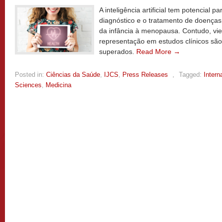
A inteligência artificial tem potencial 
diagnóstico e o tratamento de doenças
da infância à menopausa. Contudo, vie
representação em estudos clínicos são
superados.
Read More →
Posted in:
Ciências da Saúde
,
IJCS
,
Press Releases
,
Tagged:
Intern
Sciences
,
Medicina