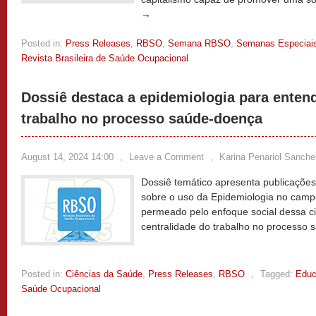
→
Posted in:
Press Releases
,
RBSO
,
Semana RBSO
,
Semanas Especiai
Revista Brasileira de Saúde Ocupacional
Dossiê destaca a epidemiologia para enten
trabalho no processo saúde-doença
August 14, 2024 14:00
,
Leave a Comment
,
Karina Penariol Sanche
Dossiê temático apresenta publicações 
sobre o uso da Epidemiologia no camp
permeado pelo enfoque social dessa c
centralidade do trabalho no processo
Posted in:
Ciências da Saúde
,
Press Releases
,
RBSO
,
Tagged:
Educ
Saúde Ocupacional