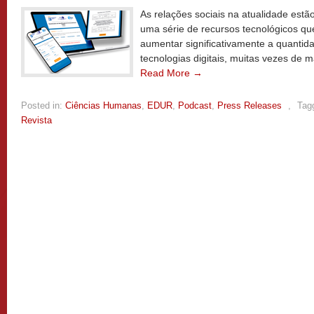
As relações sociais na atualidade est
uma série de recursos tecnológicos qu
aumentar significativamente a quantid
tecnologias digitais, muitas vezes de 
Read More →
Posted in:
Ciências Humanas
,
EDUR
,
Podcast
,
Press Releases
,
Tag
Revista