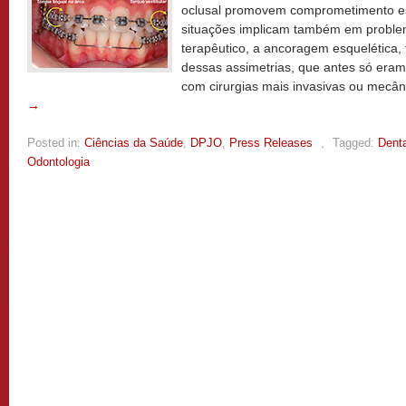
oclusal promovem comprometimento es
situações implicam também em proble
terapêutico, a ancoragem esquelética,
dessas assimetrias, que antes só eram
com cirurgias mais invasivas ou mecâ
→
Posted in:
Ciências da Saúde
,
DPJO
,
Press Releases
,
Tagged:
Denta
Odontologia