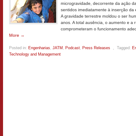
microgravidade, decorrente da ação da
sentidos imediatamente à inserção da 
A gravidade terrestre moldou o ser hu
anos. A total ausência, o aumento e a 
comprometeram o funcionamento ade
More →
Posted in:
Engenharias
,
JATM
,
Podcast
,
Press Releases
,
Tagged:
E
Technology and Management