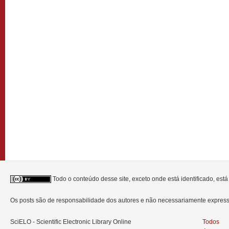
Todo o conteúdo desse site, exceto onde está identificado, est
Os posts são de responsabilidade dos autores e não necessariamente expre
SciELO - Scientific Electronic Library Online
Todos