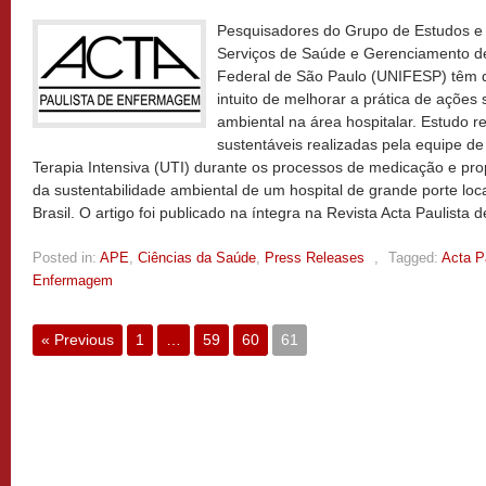
Pesquisadores do Grupo de Estudos e
Serviços de Saúde e Gerenciamento d
Federal de São Paulo (UNIFESP) têm 
intuito de melhorar a prática de ações 
ambiental na área hospitalar. Estudo r
sustentáveis realizadas pela equipe 
Terapia Intensiva (UTI) durante os processos de medicação e pro
da sustentabilidade ambiental de um hospital de grande porte loc
Brasil. O artigo foi publicado na íntegra na Revista Acta Paulist
Posted in:
APE
,
Ciências da Saúde
,
Press Releases
,
Tagged:
Acta P
Enfermagem
« Previous
1
…
59
60
61