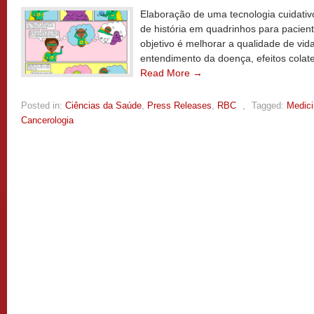
Elaboração de uma tecnologia cuidati
de história em quadrinhos para pacient
objetivo é melhorar a qualidade de vi
entendimento da doença, efeitos colat
Read More →
Posted in:
Ciências da Saúde
,
Press Releases
,
RBC
,
Tagged:
Medici
Cancerologia