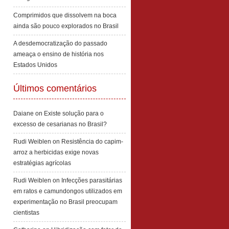
Comprimidos que dissolvem na boca
ainda são pouco explorados no Brasil
A desdemocratização do passado
ameaça o ensino de história nos
Estados Unidos
Últimos comentários
Daiane
on
Existe solução para o
excesso de cesarianas no Brasil?
Rudi Weiblen
on
Resistência do capim-
arroz a herbicidas exige novas
estratégias agrícolas
Rudi Weiblen
on
Infecções parasitárias
em ratos e camundongos utilizados em
experimentação no Brasil preocupam
cientistas