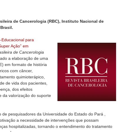
asileira de Cancerologia (RBC), Instituto Nacional de
Brasil.
o-Educacional para
“Super Ação” em
asileira de Cancerologia
ltado a elaboração de uma
E) em formato de história
ricos com câncer,
tamento quimioterápico,
de de vida dos pacientes,
ença, dos efeitos
e da valorização do suporte
po de pesquisadores da Universidade do Estado do Pará ,
otivação a necessidade de intervenções que possam
anças hospitalizadas, tornando o entendimento do tratamento