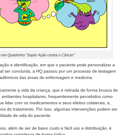
a em Quadrinho “Super Ação contra o Câncer”
ação e identificação, em que o paciente pode personalizar a
nal ser concluída, a HQ passou por um processo de testagem
acadêmicos das áreas de enfermagem e medicina.
icamente a vida da criança, que é retirada de forma brusca de
ar ambientes hospitalares, frequentemente percebidos como
ue lidar com os medicamentos e seus efeitos colaterais, e,
vos do tratamento. Por isso, algumas intervenções podem ser
lidade de vida do paciente.
os, além de ser de baixo custo e fácil uso e distribuição, é
nceitos complexos de forma lúdica.