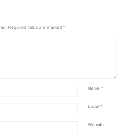
hed.
Required fields are marked
*
Name
*
Email
*
Website