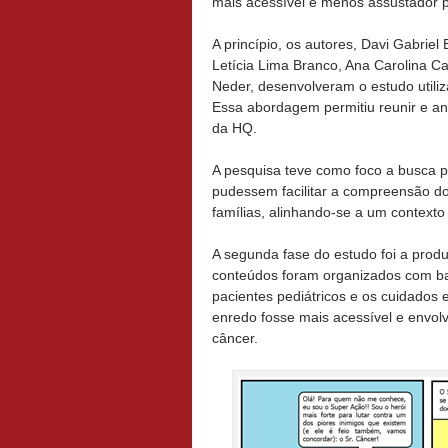
mais acessível e menos assustador p
A princípio, os autores, Davi Gabrie
Letícia Lima Branco, Ana Carolina Ca
Neder, desenvolveram o estudo utiliz
Essa abordagem permitiu reunir e an
da HQ.
A pesquisa teve como foco a busca 
pudessem facilitar a compreensão dos
famílias, alinhando-se a um context
A segunda fase do estudo foi a produ
conteúdos foram organizados com ba
pacientes pediátricos e os cuidados 
enredo fosse mais acessível e envolve
câncer.