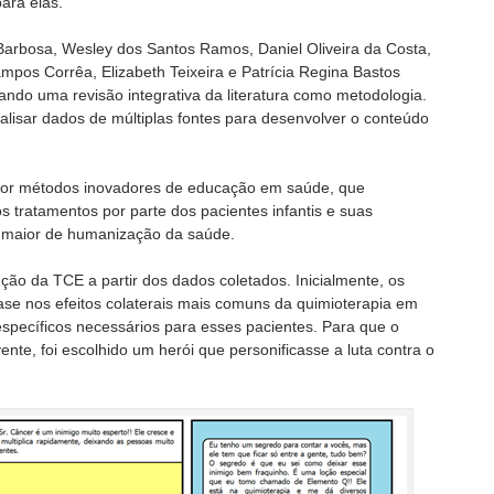
ara elas.
l Barbosa, Wesley dos Santos Ramos, Daniel Oliveira da Costa,
mpos Corrêa, Elizabeth Teixeira e Patrícia Regina Bastos
ando uma revisão integrativa da literatura como metodologia.
alisar dados de múltiplas fontes para desenvolver o conteúdo
por métodos inovadores de educação em saúde, que
 tratamentos por parte dos pacientes infantis e suas
o maior de humanização da saúde.
ção da TCE a partir dos dados coletados. Inicialmente, os
se nos efeitos colaterais mais comuns da quimioterapia em
específicos necessários para esses pacientes. Para que o
nte, foi escolhido um herói que personificasse a luta contra o