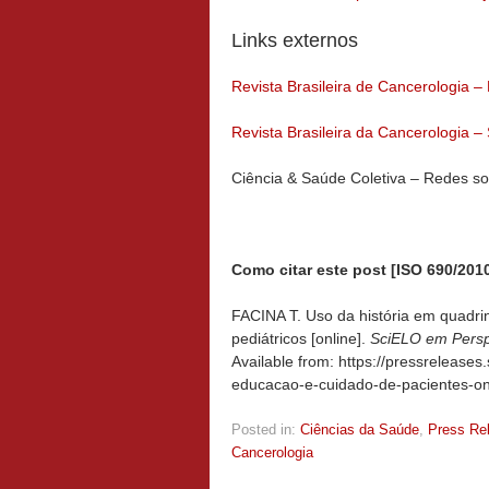
Links externos
Revista Brasileira de Cancerologia 
Revista Brasileira da Cancerologia – 
Ciência & Saúde Coletiva – Redes so
Como citar este post [ISO 690/2010
FACINA T. Uso da história em quadri
pediátricos [online].
SciELO em Persp
Available from: https://pressrelease
educacao-e-cuidado-de-pacientes-onc
Posted in:
Ciências da Saúde
,
Press Re
Cancerologia