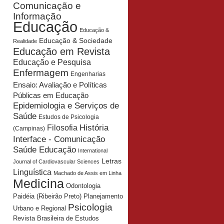
Comunicação e
Informação
Educação
Educação &
Educação & Sociedade
Realidade
Educação em Revista
Educação e Pesquisa
Enfermagem
Engenharias
Ensaio: Avaliação e Políticas
Públicas em Educação
Epidemiologia e Serviços de
Saúde
Estudos de Psicologia
História
Filosofia
(Campinas)
Interface - Comunicação
Saúde Educação
International
Letras
Journal of Cardiovascular Sciences
Linguística
Machado de Assis em Linha
Medicina
Odontologia
Planejamento
Paidéia (Ribeirão Preto)
Psicologia
Urbano e Regional
Revista Brasileira de Estudos