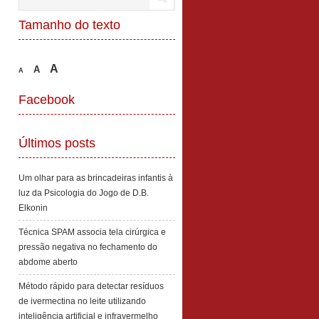
Tamanho do texto
A
A
A
Facebook
Últimos posts
Um olhar para as brincadeiras infantis à
luz da Psicologia do Jogo de D.B.
Elkonin
Técnica SPAM associa tela cirúrgica e
pressão negativa no fechamento do
abdome aberto
Método rápido para detectar resíduos
de ivermectina no leite utilizando
inteligência artificial e infravermelho