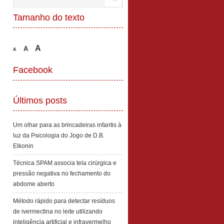
Tamanho do texto
A
A
A
Facebook
Últimos posts
Um olhar para as brincadeiras infantis à
luz da Psicologia do Jogo de D.B.
Elkonin
Técnica SPAM associa tela cirúrgica e
pressão negativa no fechamento do
abdome aberto
Método rápido para detectar resíduos
de ivermectina no leite utilizando
inteligência artificial e infravermelho