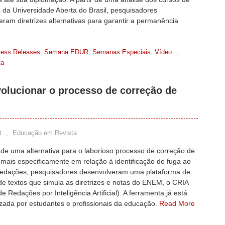
 da Universidade Aberta do Brasil, pesquisadores
ram diretrizes alternativas para garantir a permanência
ress Releases
,
Semana EDUR
,
Semanas Especiais
,
Vídeo
,
ta
olucionar o processo de correção de
t
,
Educação em Revista
de uma alternativa para o laborioso processo de correção de
mais especificamente em relação à identificação de fuga ao
edações, pesquisadores desenvolveram uma plataforma de
e textos que simula as diretrizes e notas do ENEM, o CRIA
de Redações por Inteligência Artificial). A ferramenta já está
izada por estudantes e profissionais da educação.
Read More