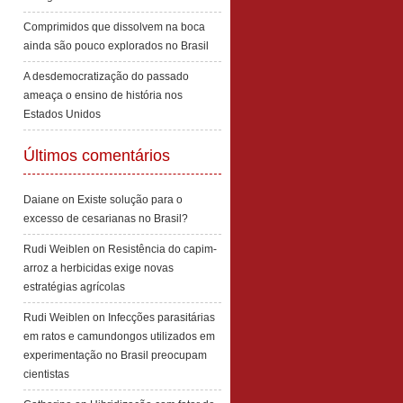
Comprimidos que dissolvem na boca
ainda são pouco explorados no Brasil
A desdemocratização do passado
ameaça o ensino de história nos
Estados Unidos
Últimos comentários
Daiane
on
Existe solução para o
excesso de cesarianas no Brasil?
Rudi Weiblen
on
Resistência do capim-
arroz a herbicidas exige novas
estratégias agrícolas
Rudi Weiblen
on
Infecções parasitárias
em ratos e camundongos utilizados em
experimentação no Brasil preocupam
cientistas