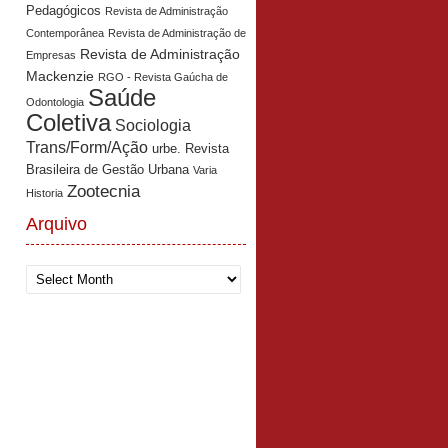
Pedagógicos
Revista de Administração
Contemporânea
Revista de Administração de
Revista de Administração
Empresas
Mackenzie
RGO - Revista Gaúcha de
Saúde
Odontologia
Coletiva
Sociologia
Trans/Form/Ação
urbe. Revista
Brasileira de Gestão Urbana
Varia
Zootecnia
Historia
Arquivo
Arquivo