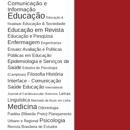
Comunicação e
Informação
Educação
Educação &
Educação & Sociedade
Realidade
Educação em Revista
Educação e Pesquisa
Enfermagem
Engenharias
Ensaio: Avaliação e Políticas
Públicas em Educação
Epidemiologia e Serviços de
Saúde
Estudos de Psicologia
História
Filosofia
(Campinas)
Interface - Comunicação
Saúde Educação
International
Letras
Journal of Cardiovascular Sciences
Linguística
Machado de Assis em Linha
Medicina
Odontologia
Planejamento
Paidéia (Ribeirão Preto)
Psicologia
Urbano e Regional
Revista Brasileira de Estudos