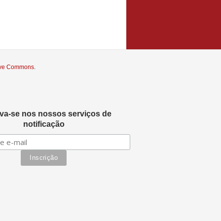
tive Commons
.
eva-se nos nossos serviços de
notificação