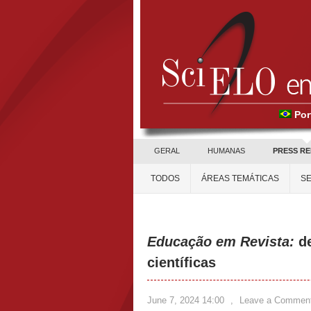
Por
GERAL
HUMANAS
PRESS R
TODOS
ÁREAS TEMÁTICAS
SE
Educação em Revista:
de
científicas
June 7, 2024 14:00
,
Leave a Commen