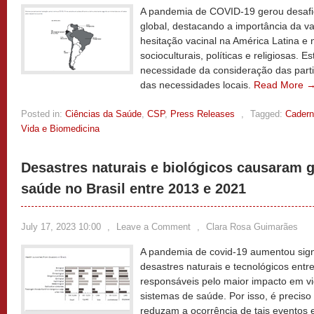
A pandemia de COVID-19 gerou desafi
global, destacando a importância da 
hesitação vacinal na América Latina e n
socioculturais, políticas e religiosas. 
necessidade da consideração das parti
das necessidades locais.
Read More 
Posted in:
Ciências da Saúde
,
CSP
,
Press Releases
,
Tagged:
Cadern
Vida e Biomedicina
Desastres naturais e biológicos causaram 
saúde no Brasil entre 2013 e 2021
July 17, 2023 10:00
,
Leave a Comment
,
Clara Rosa Guimarães
A pandemia de covid-19 aumentou sign
desastres naturais e tecnológicos ent
responsáveis pelo maior impacto em 
sistemas de saúde. Por isso, é preciso
reduzam a ocorrência de tais eventos 