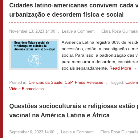
Cidades latino-americanas convivem cada 
urbanização e desordem física e social
November 13, 2023 14:00
,
Leave a Comment
,
Clara Rosa Guimarã
A América Latina registra 80% de resi
necessário, então, a investigação e m
social. Para isso, a padronização das v
para mensurar a desordem, considerand
sociais separadamente.
Read More →
Posted in:
Ciências da Saúde
,
CSP
,
Press Releases
,
Tagged:
Cadern
Vida e Biomedicina
Questões socioculturais e religiosas estão 
vacinal na América Latina e África
September 6, 2023 14:00
,
Leave a Comment
,
Clara Rosa Guimarã