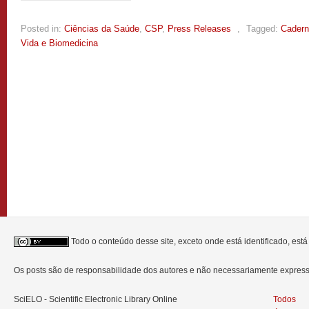
Posted in:
Ciências da Saúde
,
CSP
,
Press Releases
,
Tagged:
Cadern
Vida e Biomedicina
Todo o conteúdo desse site, exceto onde está identificado, est
Os posts são de responsabilidade dos autores e não necessariamente expre
SciELO - Scientific Electronic Library Online
Todos