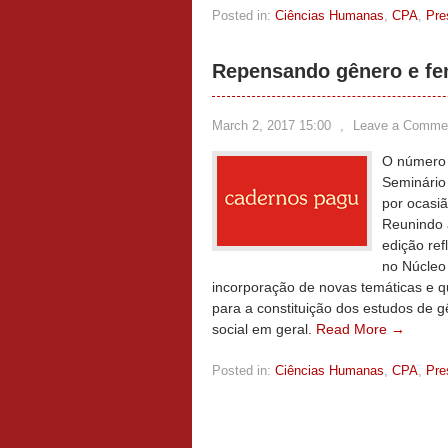
Posted in:
Ciências Humanas
,
CPA
,
Pre
Repensando gênero e f
March 2, 2017 15:00
,
Leave a Comme
O número 
Seminário
por ocasi
Reunindo 
edição ref
no Núcleo
incorporação de novas temáticas e q
para a constituição dos estudos de 
social em geral.
Read More →
Posted in:
Ciências Humanas
,
CPA
,
Pre