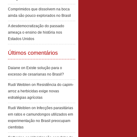
Comprimidos que dissolvem na boca
ainda são pouco explorados no Brasil
A desdemocratização do passado
ameaça o ensino de história nos
Estados Unidos
Últimos comentários
Daiane
on
Existe solução para o
excesso de cesarianas no Brasil?
Rudi Weiblen
on
Resistência do capim-
arroz a herbicidas exige novas
estratégias agrícolas
Rudi Weiblen
on
Infecções parasitárias
em ratos e camundongos utilizados em
experimentação no Brasil preocupam
cientistas