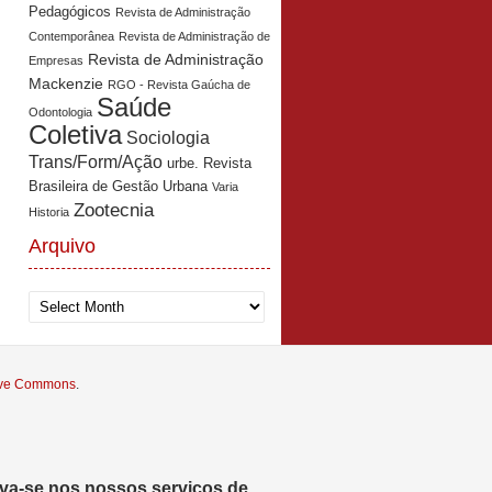
Pedagógicos
Revista de Administração
Contemporânea
Revista de Administração de
Revista de Administração
Empresas
Mackenzie
RGO - Revista Gaúcha de
Saúde
Odontologia
Coletiva
Sociologia
Trans/Form/Ação
urbe. Revista
Brasileira de Gestão Urbana
Varia
Zootecnia
Historia
Arquivo
Arquivo
tive Commons
.
eva-se nos nossos serviços de