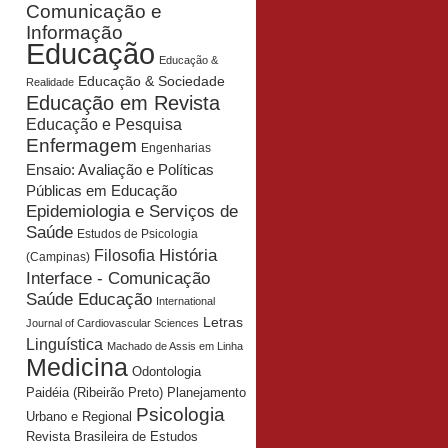
Comunicação e
Informação
Educação
Educação &
Educação & Sociedade
Realidade
Educação em Revista
Educação e Pesquisa
Enfermagem
Engenharias
Ensaio: Avaliação e Políticas
Públicas em Educação
Epidemiologia e Serviços de
Saúde
Estudos de Psicologia
História
Filosofia
(Campinas)
Interface - Comunicação
Saúde Educação
International
Letras
Journal of Cardiovascular Sciences
Linguística
Machado de Assis em Linha
Medicina
Odontologia
Planejamento
Paidéia (Ribeirão Preto)
Psicologia
Urbano e Regional
Revista Brasileira de Estudos