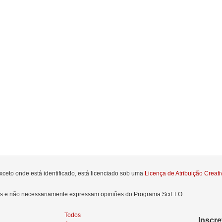
xceto onde está identificado, está licenciado sob uma
Licença de Atribuição Crea
res e não necessariamente expressam opiniões do Programa SciELO.
Todos
Inscr