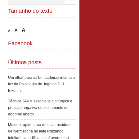
Tamanho do texto
A
A
A
Facebook
Últimos posts
Um olhar para as brincadeiras infantis à
luz da Psicologia do Jogo de D.B.
Elkonin
Técnica SPAM associa tela cirúrgica e
pressão negativa no fechamento do
abdome aberto
Método rápido para detectar resíduos
de ivermectina no leite utilizando
inteligência artificial e infravermelho