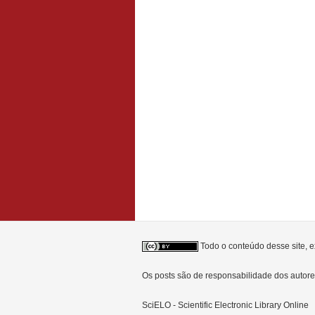
Todo o conteúdo desse site, e
Os posts são de responsabilidade dos auto
SciELO - Scientific Electronic Library Online