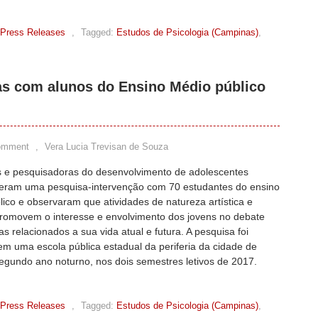
Press Releases
,
Tagged:
Estudos de Psicologia (Campinas)
,
as com alunos do Ensino Médio público
omment
,
Vera Lucia Trevisan de Souza
s e pesquisadoras do desenvolvimento de adolescentes
eram uma pesquisa-intervenção com 70 estudantes do ensino
ico e observaram que atividades de natureza artística e
 promovem o interesse e envolvimento dos jovens no debate
s relacionados a sua vida atual e futura. A pesquisa foi
em uma escola pública estadual da periferia da cidade de
gundo ano noturno, nos dois semestres letivos de 2017.
Press Releases
,
Tagged:
Estudos de Psicologia (Campinas)
,