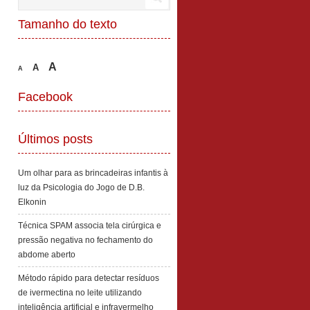
Tamanho do texto
A
A
A
Facebook
Últimos posts
Um olhar para as brincadeiras infantis à
luz da Psicologia do Jogo de D.B.
Elkonin
Técnica SPAM associa tela cirúrgica e
pressão negativa no fechamento do
abdome aberto
Método rápido para detectar resíduos
de ivermectina no leite utilizando
inteligência artificial e infravermelho