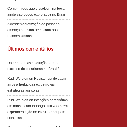
Comprimidos que dissolvem na boca
ainda são pouco explorados no Brasil
A desdemocratização do passado
ameaça o ensino de história nos
Estados Unidos
Últimos comentários
Daiane
on
Existe solução para o
excesso de cesarianas no Brasil?
Rudi Weiblen
on
Resistência do capim-
arroz a herbicidas exige novas
estratégias agrícolas
Rudi Weiblen
on
Infecções parasitárias
em ratos e camundongos utilizados em
experimentação no Brasil preocupam
cientistas