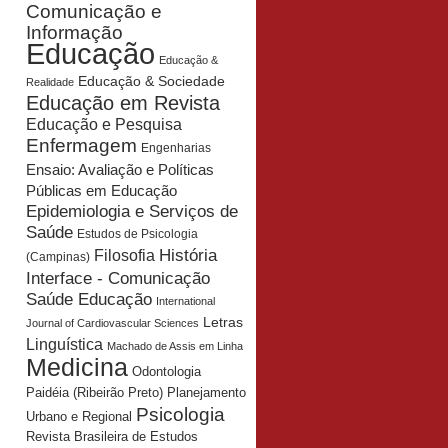
Comunicação e
Informação
Educação
Educação &
Educação & Sociedade
Realidade
Educação em Revista
Educação e Pesquisa
Enfermagem
Engenharias
Ensaio: Avaliação e Políticas
Públicas em Educação
Epidemiologia e Serviços de
Saúde
Estudos de Psicologia
História
Filosofia
(Campinas)
Interface - Comunicação
Saúde Educação
International
Letras
Journal of Cardiovascular Sciences
Linguística
Machado de Assis em Linha
Medicina
Odontologia
Planejamento
Paidéia (Ribeirão Preto)
Psicologia
Urbano e Regional
Revista Brasileira de Estudos