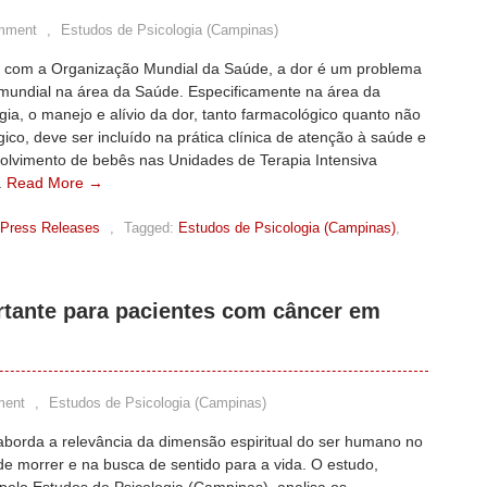
mment
,
Estudos de Psicologia (Campinas)
 com a Organização Mundial da Saúde, a dor é um problema
 mundial na área da Saúde. Especificamente na área da
ia, o manejo e alívio da dor, tanto farmacológico quanto não
ico, deve ser incluído na prática clínica de atenção à saúde e
olvimento de bebês nas Unidades de Terapia Intensiva
.
Read More →
Press Releases
,
Tagged:
Estudos de Psicologia (Campinas)
,
ortante para pacientes com câncer em
ment
,
Estudos de Psicologia (Campinas)
aborda a relevância da dimensão espiritual do ser humano no
e morrer e na busca de sentido para a vida. O estudo,