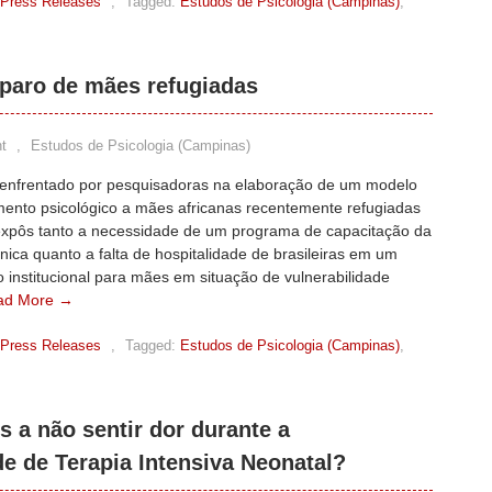
Press Releases
,
Tagged:
Estudos de Psicologia (Campinas)
,
paro de mães refugiadas
t
,
Estudos de Psicologia (Campinas)
 enfrentado por pesquisadoras na elaboração de um modelo
mento psicológico a mães africanas recentemente refugiadas
 expôs tanto a necessidade de um programa de capacitação da
nica quanto a falta de hospitalidade de brasileiras em um
 institucional para mães em situação de vulnerabilidade
ad More →
Press Releases
,
Tagged:
Estudos de Psicologia (Campinas)
,
 a não sentir dor durante a
de de Terapia Intensiva Neonatal?