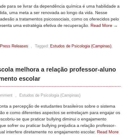
ade para se livrar da dependência química é uma habilidade a
dida, uma meta a ser renovada ao longo da vida. Nesse
 adesão a tratamentos psicossociais, como os oferecidos pelo
esenta uma estratégia efetiva de recuperação.
Read More →
Press Releases
,
Tagged:
Estudos de Psicologia (Campinas)
,
scola melhora a relação professor-aluno
mento escolar
omment
,
Estudos de Psicologia (Campinas)
onta a percepção de estudantes brasileiros sobre o sistema
ão e como diferentes aspectos se entrelaçam para engajar os
scobriu-se que praticar bullying diminui o engajamento
que sofrer ou praticar bullying prejudica a relação professor-
ual interfere diretamente no engajamento escolar.
Read More