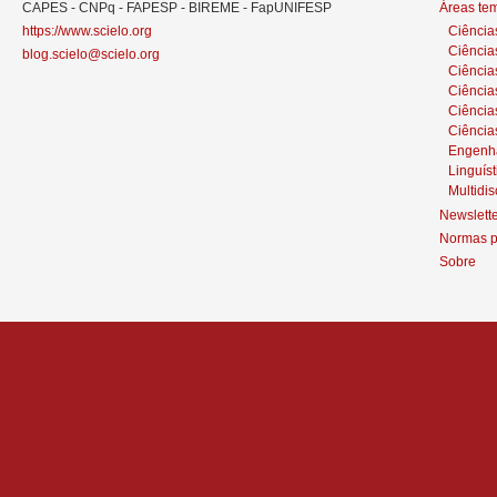
CAPES - CNPq - FAPESP - BIREME - FapUNIFESP
Áreas te
https://www.scielo.org
Ciência
Ciência
blog.scielo@scielo.org
Ciência
Ciências
Ciênci
Ciência
Engenh
Linguíst
Multidis
Newslett
Normas p
Sobre