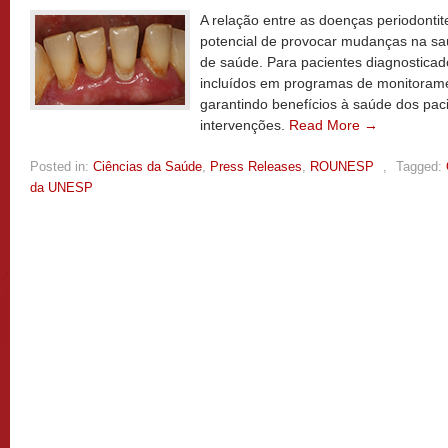
A relação entre as doenças periodontit
potencial de provocar mudanças na saú
de saúde. Para pacientes diagnostica
incluídos em programas de monitorame
garantindo benefícios à saúde dos pa
intervenções.
Read More →
Posted in:
Ciências da Saúde
,
Press Releases
,
ROUNESP
,
Tagged:
da UNESP