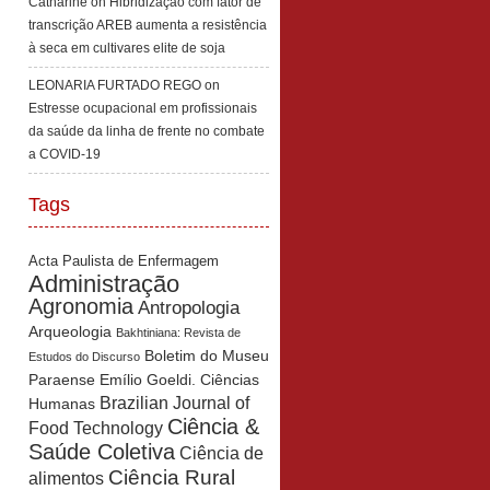
Catharine
on
Hibridização com fator de
transcrição AREB aumenta a resistência
à seca em cultivares elite de soja
LEONARIA FURTADO REGO
on
Estresse ocupacional em profissionais
da saúde da linha de frente no combate
a COVID-19
Tags
Acta Paulista de Enfermagem
Administração
Agronomia
Antropologia
Arqueologia
Bakhtiniana: Revista de
Boletim do Museu
Estudos do Discurso
Paraense Emílio Goeldi. Ciências
Brazilian Journal of
Humanas
Ciência &
Food Technology
Saúde Coletiva
Ciência de
Ciência Rural
alimentos