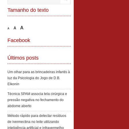
Tamanho do texto
A
A
A
Facebook
Últimos posts
Um olhar para as brincadeiras infantis à
luz da Psicologia do Jogo de D.B.
Elkonin
Técnica SPAM associa tela cirúrgica e
pressão negativa no fechamento do
abdome aberto
Método rápido para detectar resíduos
de ivermectina no leite utilizando
inteligência artificial e infravermelho