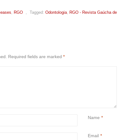
leases
,
RGO
,
Tagged:
Odontologia
,
RGO - Revista Gaúcha de
hed.
Required fields are marked
*
Name
*
Email
*