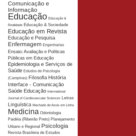
Comunicação e
Informação
Educação
Educação &
Educação & Sociedade
Realidade
Educação em Revista
Educação e Pesquisa
Enfermagem
Engenharias
Ensaio: Avaliação e Políticas
Públicas em Educação
Epidemiologia e Serviços de
Saúde
Estudos de Psicologia
História
Filosofia
(Campinas)
Interface - Comunicação
Saúde Educação
International
Letras
Journal of Cardiovascular Sciences
Linguística
Machado de Assis em Linha
Medicina
Odontologia
Planejamento
Paidéia (Ribeirão Preto)
Psicologia
Urbano e Regional
Revista Brasileira de Estudos