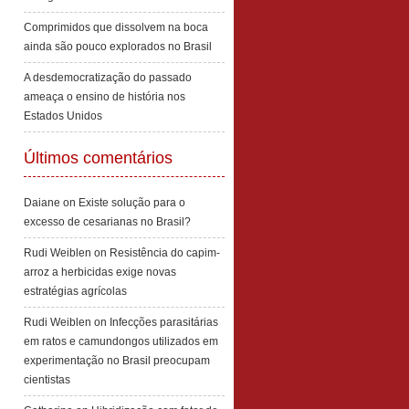
Comprimidos que dissolvem na boca
ainda são pouco explorados no Brasil
A desdemocratização do passado
ameaça o ensino de história nos
Estados Unidos
Últimos comentários
Daiane
on
Existe solução para o
excesso de cesarianas no Brasil?
Rudi Weiblen
on
Resistência do capim-
arroz a herbicidas exige novas
estratégias agrícolas
Rudi Weiblen
on
Infecções parasitárias
em ratos e camundongos utilizados em
experimentação no Brasil preocupam
cientistas