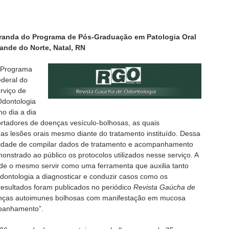
tranda do Programa de Pós-Graduação em Patologia Oral
ande do Norte, Natal, RN
o Programa
ederal do
rviço de
Odontologia
o dia a dia
ortadores de doenças vesículo-bolhosas, as quais
das lesões orais mesmo diante do tratamento instituído. Dessa
sidade de compilar dados de tratamento e acompanhamento
nstrado ao público os protocolos utilizados nesse serviço. A
 de o mesmo servir como uma ferramenta que auxilia tanto
Odontologia a diagnosticar e conduzir casos como os
resultados foram publicados no periódico
Revista Gaúcha de
enças autoimunes bolhosas com manifestação em mucosa
mpanhamento”.