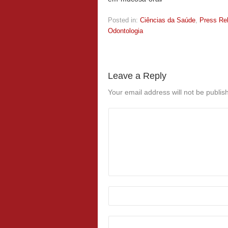
Posted in:
Ciências da Saúde
,
Press Re
Odontologia
Leave a Reply
Your email address will not be publis