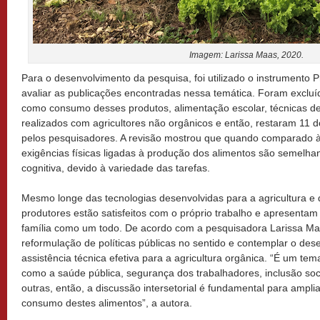
Imagem: Larissa Maas, 2020.
Para o desenvolvimento da pesquisa, foi utilizado o instrumento 
avaliar as publicações encontradas nessa temática. Foram excluí
como consumo desses produtos, alimentação escolar, técnicas de
realizados com agricultores não orgânicos e então, restaram 11
pelos pesquisadores. A revisão mostrou que quando comparado à 
exigências físicas ligadas à produção dos alimentos são semelh
cognitiva, devido à variedade das tarefas.
Mesmo longe das tecnologias desenvolvidas para a agricultura e d
produtores estão satisfeitos com o próprio trabalho e apresenta
família como um todo. De acordo com a pesquisadora Larissa Maa
reformulação de políticas públicas no sentido e contemplar o des
assistência técnica efetiva para a agricultura orgânica. “É um tema 
como a saúde pública, segurança dos trabalhadores, inclusão soc
outras, então, a discussão intersetorial é fundamental para ampli
consumo destes alimentos”, a autora.