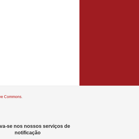
tive Commons
.
eva-se nos nossos serviços de
notificação