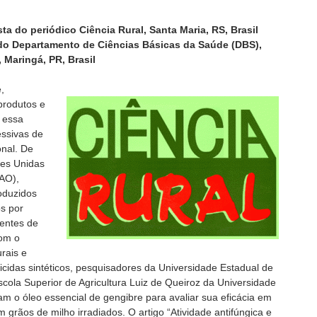
sta do periódico Ciência Rural, Santa Maria, RS, Brasil
 do Departamento de Ciências Básicas da Saúde (DBS),
 Maringá, PR, Brasil
,
produtos e
 essa
ssivas de
onal. De
es Unidas
FAO),
oduzidos
s por
ientes de
Com o
rais e
gicidas sintéticos, pesquisadores da Universidade Estadual de
ola Superior de Agricultura Luiz de Queiroz da Universidade
m o óleo essencial de gengibre para avaliar sua eficácia em
 grãos de milho irradiados. O artigo “Atividade antifúngica e