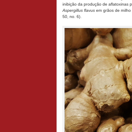
inibição da produção de aflatoxinas 
Aspergillus flavus
em grãos de milho 
50, no. 6).