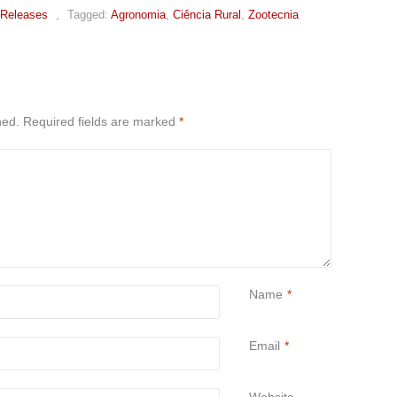
 Releases
,
Tagged:
Agronomia
,
Ciência Rural
,
Zootecnia
hed.
Required fields are marked
*
Name
*
Email
*
Website