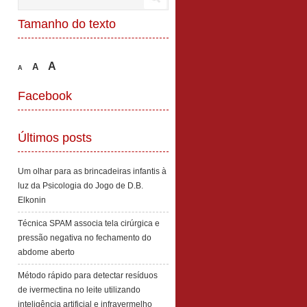
Tamanho do texto
A
A
A
Facebook
Últimos posts
Um olhar para as brincadeiras infantis à
luz da Psicologia do Jogo de D.B.
Elkonin
Técnica SPAM associa tela cirúrgica e
pressão negativa no fechamento do
abdome aberto
Método rápido para detectar resíduos
de ivermectina no leite utilizando
inteligência artificial e infravermelho