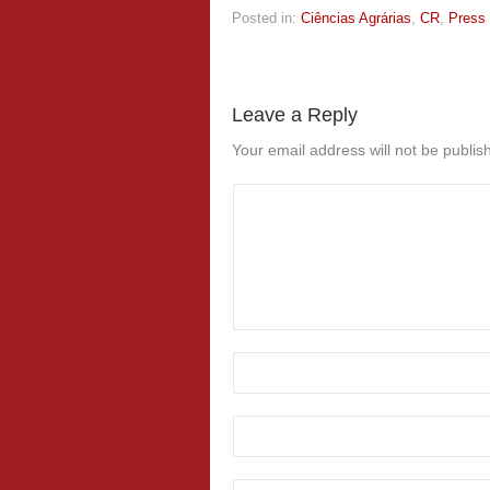
Posted in:
Ciências Agrárias
,
CR
,
Press
Leave a Reply
Your email address will not be publis