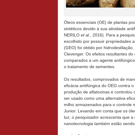
Óleos essenciais (OE) de plantas po
sintéticos devido à sua atividade an
NERILO
et al
., 2016). Para a pesquis
escolhido por possuir propriedades an
(GEO) foi obtido por hidrodestilação
Clevenger. Os efeitos resultantes do
comparados a um agente antifúngico 
o tratamento de sementes.
Os resultados, comprovados de manei
eficácia antifúngica do OEG contra 
produção de aflatoxinas e controlou 
ser usado como uma alternativa efic
milho armazenados para o controle 
Junior. Levando em conta que os óle
luz, o pesquisador acrescenta que a
nanotecnologia também estão sendo 