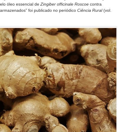
pelo óleo essencial de
Zingiber officinale Roscoe
contra
armazenados” foi publicado no periódico
Ciência Rural
(vol.