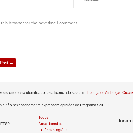
this browser for the next time I comment.
 Post
→
xceto onde está identificado, está licenciado sob uma
Licença de Atribuição Crea
res e não necessariamente expressam opiniões do Programa SciELO.
Todos
Inscr
NIFESP
Áreas temáticas
Ciências agrárias