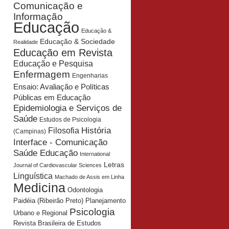
Comunicação e
Informação
Educação
Educação &
Educação & Sociedade
Realidade
Educação em Revista
Educação e Pesquisa
Enfermagem
Engenharias
Ensaio: Avaliação e Políticas
Públicas em Educação
Epidemiologia e Serviços de
Saúde
Estudos de Psicologia
História
Filosofia
(Campinas)
Interface - Comunicação
Saúde Educação
International
Letras
Journal of Cardiovascular Sciences
Linguística
Machado de Assis em Linha
Medicina
Odontologia
Planejamento
Paidéia (Ribeirão Preto)
Psicologia
Urbano e Regional
Revista Brasileira de Estudos