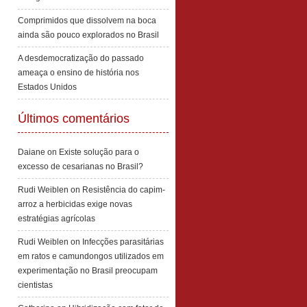
Comprimidos que dissolvem na boca
ainda são pouco explorados no Brasil
A desdemocratização do passado
ameaça o ensino de história nos
Estados Unidos
Últimos comentários
Daiane
on
Existe solução para o
excesso de cesarianas no Brasil?
Rudi Weiblen
on
Resistência do capim-
arroz a herbicidas exige novas
estratégias agrícolas
Rudi Weiblen
on
Infecções parasitárias
em ratos e camundongos utilizados em
experimentação no Brasil preocupam
cientistas