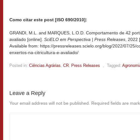
Como citar este post [ISO 690/2010]:
GRANDI, M.L. and MARQUES, L.O.D. Comportamento de 42 porta-e
avaliado [online].
SciELO em Perspectiva | Press Releases
, 2022
Available from: https://pressreleases.scielo.org/blog/2022/07/25
enxertos-na-citricultura-e-avaliado/
Posted in:
Ciências Agrárias
,
CR
,
Press Releases
,
Tagged:
Agronomi
Leave a Reply
Your email address will not be published.
Required fields are mar