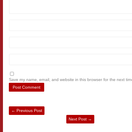
Save my name, email, and website in this browser for the next ti
←
Previous Post
Next Post
→