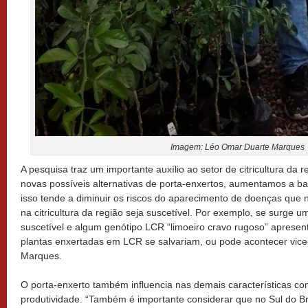
Imagem: Léo Omar Duarte Marques
A pesquisa traz um importante auxílio ao setor de citricultura da r
novas possíveis alternativas de porta-enxertos, aumentamos a ba
isso tende a diminuir os riscos do aparecimento de doenças que
na citricultura da região seja suscetível. Por exemplo, se surge u
suscetível e algum genótipo LCR “limoeiro cravo rugoso” apresente
plantas enxertadas em LCR se salvariam, ou pode acontecer vice-v
Marques.
O porta-enxerto também influencia nas demais características co
produtividade. “Também é importante considerar que no Sul do Bra