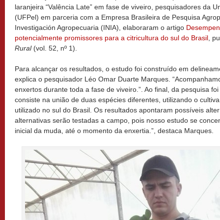
laranjeira “Valência Late” em fase de viveiro, pesquisadores da U
(UFPel) em parceria com a Empresa Brasileira de Pesquisa Agrope
Investigación Agropecuaria (INIA), elaboraram o artigo
Desempenh
potencialmente promissores para a citricultura do sul do Brasil
, p
Rural
(vol. 52, nº 1).
Para alcançar os resultados, o estudo foi construído em delineam
explica o pesquisador Léo Omar Duarte Marques. “Acompanhamo
enxertos durante toda a fase de viveiro.”. Ao final, da pesquisa foi
consiste na união de duas espécies diferentes, utilizando o cultiv
utilizado no sul do Brasil. Os resultados apontaram possíveis alte
alternativas serão testadas a campo, pois nosso estudo se conce
inicial da muda, até o momento da enxertia.”, destaca Marques.