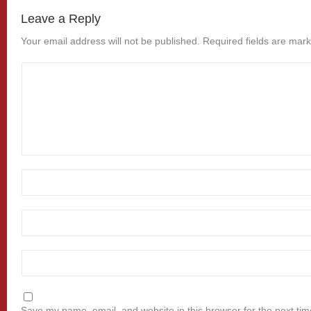
Leave a Reply
Your email address will not be published.
Required fields are mar
Save my name, email, and website in this browser for the next ti