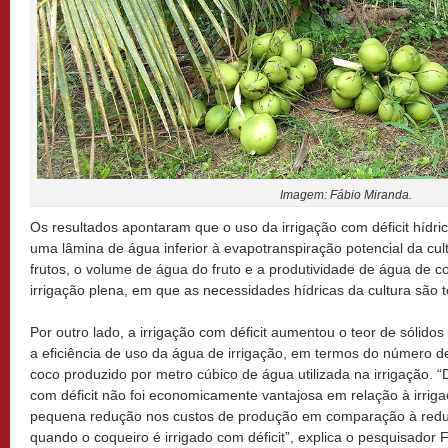
Imagem: Fábio Miranda.
Os resultados apontaram que o uso da irrigação com déficit hídri
uma lâmina de água inferior à evapotranspiração potencial da cult
frutos, o volume de água do fruto e a produtividade de água de c
irrigação plena, em que as necessidades hídricas da cultura são 
Por outro lado, a irrigação com déficit aumentou o teor de sólidos
a eficiência de uso da água de irrigação, em termos do número d
coco produzido por metro cúbico de água utilizada na irrigação. “D
com déficit não foi economicamente vantajosa em relação à irriga
pequena redução nos custos de produção em comparação à reduçã
quando o coqueiro é irrigado com déficit”, explica o pesquisador