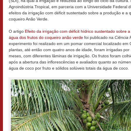
(SDI), na qual a irrigação é reduzida ao longo do ciclo da cultu
Agroindústria Tropical, em parceria com a Universidade Federal 
efeitos da irrigação com déficit sustentado sobre a produção e a 
coqueiro Anão Verde.
O artigo
Efeito da irrigação com déficit hídrico sustentado sobre 
água dos frutos do coqueiro anão verde
foi publicado na
Ciência 
experimento foi realizado em um pomar comercial localizado em 
plantas, até então com quatro anos de idade, foram irrigadas po
meses, com diferentes lâminas de irrigação. Os frutos foram col
após a abertura das inflorescências e avaliados quanto ao número
água de coco por fruto e sólidos solúveis totais da água de coco.