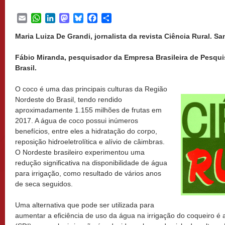
Email
WhatsApp
LinkedIn
Mastodon
Bluesky
Facebook
Share
Maria Luiza De Grandi, jornalista da revista Ciência Rural. San
Fábio Miranda, pesquisador da Empresa Brasileira de Pesquis
Brasil.
O coco é uma das principais culturas da Região
Nordeste do Brasil, tendo rendido
aproximadamente 1.155 milhões de frutas em
2017. A água de coco possui inúmeros
benefícios, entre eles a hidratação do corpo,
reposição hidroeletrolítica e alívio de câimbras.
O Nordeste brasileiro experimentou uma
redução significativa na disponibilidade de água
para irrigação, como resultado de vários anos
de seca seguidos.
Uma alternativa que pode ser utilizada para
aumentar a eficiência de uso da água na irrigação do coqueiro é a