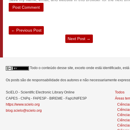
←
Previous Post
Next Post
→
Todo o conteúdo desse site, exceto onde está identificado, est
Os posts são de responsabilidade dos autores e não necessariamente expre
SciELO - Scientific Electronic Library Online
Todos
CAPES - CNPq - FAPESP - BIREME - FapUNIFESP
Áreas te
https://www.scielo.org
Ciência
Ciência
blog.scielo@scielo.org
Ciência
Ciências
Ciênci