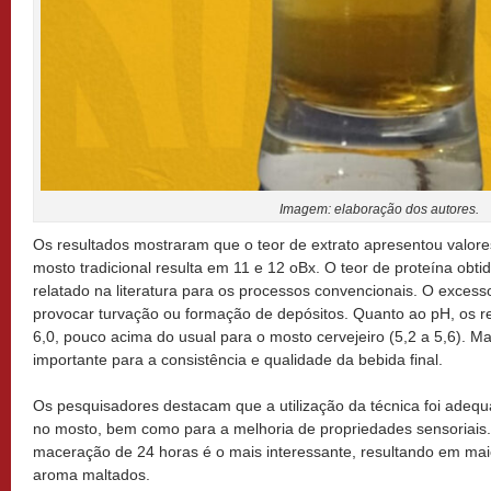
Imagem: elaboração dos autores.
Os resultados mostraram que o teor de extrato apresentou valor
mosto tradicional resulta em 11 e 12
o
Bx. O teor de proteína obti
relatado na literatura para os processos convencionais. O excess
provocar turvação ou formação de depósitos. Quanto ao pH, os r
6,0, pouco acima do usual para o mosto cervejeiro (5,2 a 5,6). M
importante para a consistência e qualidade da bebida final.
Os pesquisadores destacam que a utilização da técnica foi adeq
no mosto, bem como para a melhoria de propriedades sensoriais.
maceração de 24 horas é o mais interessante, resultando em maio
aroma maltados.