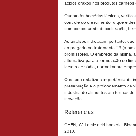
ácidos graxos nos produtos cárneos c
Quanto às bactérias lácticas, verif
controle do crescimento, o que é de
com consequente descoloração, form
As análises indicaram, portanto, que
empregado no tratamento T3 (à base 
promissores. O emprego da nisina, 
alternativa para a formulação de lin
lactato de sódio, normalmente empr
O estudo enfatiza a importância de 
preservação e o prolongamento da vi
indústria de alimentos em termos de 
inovação.
Referências
CHEN, W. Lactic acid bacteria: Bioeng
2019.