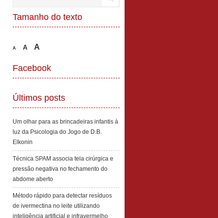
Tamanho do texto
A
A
A
Facebook
Últimos posts
Um olhar para as brincadeiras infantis à
luz da Psicologia do Jogo de D.B.
Elkonin
Técnica SPAM associa tela cirúrgica e
pressão negativa no fechamento do
abdome aberto
Método rápido para detectar resíduos
de ivermectina no leite utilizando
inteligência artificial e infravermelho