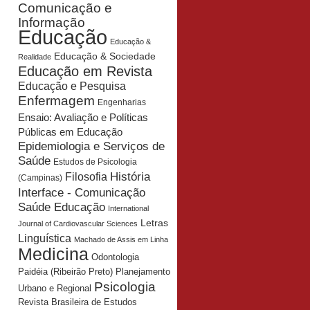
Comunicação e
Informação
Educação
Educação &
Educação & Sociedade
Realidade
Educação em Revista
Educação e Pesquisa
Enfermagem
Engenharias
Ensaio: Avaliação e Políticas
Públicas em Educação
Epidemiologia e Serviços de
Saúde
Estudos de Psicologia
História
Filosofia
(Campinas)
Interface - Comunicação
Saúde Educação
International
Letras
Journal of Cardiovascular Sciences
Linguística
Machado de Assis em Linha
Medicina
Odontologia
Planejamento
Paidéia (Ribeirão Preto)
Psicologia
Urbano e Regional
Revista Brasileira de Estudos