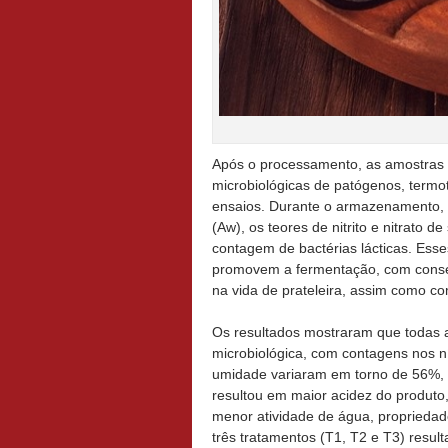
Após o processamento, as amostras 
microbiológicas de patógenos, termot
ensaios. Durante o armazenamento, 
(Aw), os teores de nitrito e nitrato de
contagem de bactérias lácticas. Ess
promovem a fermentação, com conse
na vida de prateleira, assim como co
Os resultados mostraram que todas 
microbiológica, com contagens nos ní
umidade variaram em torno de 56%, 
resultou em maior acidez do produto,
menor atividade de água, propriedad
três tratamentos (T1, T2 e T3) resul