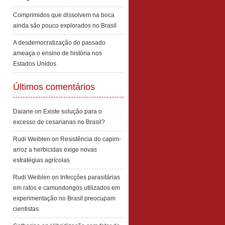
Comprimidos que dissolvem na boca
ainda são pouco explorados no Brasil
A desdemocratização do passado
ameaça o ensino de história nos
Estados Unidos
Últimos comentários
Daiane
on
Existe solução para o
excesso de cesarianas no Brasil?
Rudi Weiblen
on
Resistência do capim-
arroz a herbicidas exige novas
estratégias agrícolas
Rudi Weiblen
on
Infecções parasitárias
em ratos e camundongos utilizados em
experimentação no Brasil preocupam
cientistas