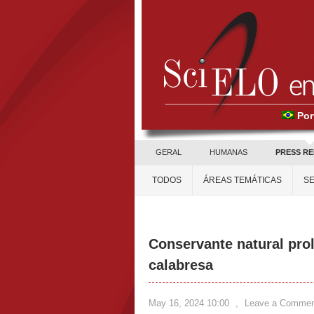
Por
GERAL
HUMANAS
PRESS R
TODOS
ÁREAS TEMÁTICAS
SE
Conservante natural prolo
calabresa
May 16, 2024 10:00
,
Leave a Commen