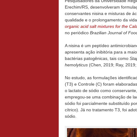
Pesquisadores da Universidade Regio
Erechim/RS, desenvolveram formulaçõ
conservantes nisina e misturas de ác
qualidade e o prolongamento da vida 
organic acid salt mixtures for the Ca
no periódico
Brazilian Journal of Fo
A nisina é um peptídeo antimicrobian
apresenta ação inibitória para a ma
bactérias patogênicas, tais como
Sta
hemolyticus
(Chen, 2019; Ray, 2019;
No estudo, as formulações identific
(T3) e Controle (C) foram elaboradas
o lactato de sódio como conservante
empregou-se uma combinação de lacta
sódio foi parcialmente substituído po
cítrico). Já no tratamento T3, foi ad
sódio.