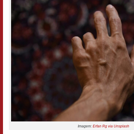
Imagem:
Erfan Rg via Unsplash