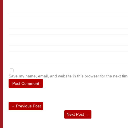
Save my name, email, and website in this browser for the next ti
←
Previous Post
Next Post
→