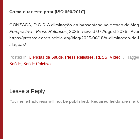
Como citar este post [ISO 690/2010]:
GONZAGA, D.C.S. A eliminação da hanseníase no estado de Alago
Perspectiva | Press Releases
, 2025 [viewed
07 August 2026]. Avai
https://pressreleases.scielo.org/blog/2025/06/18/a-eliminacao-d
alagoas/
Posted in:
Ciências da Saúde
,
Press Releases
,
RESS
,
Vídeo
,
Tagge
Saúde
,
Saúde Coletiva
Leave a Reply
Your email address will not be published.
Required fields are mar